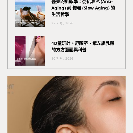
醫美的新顯學：從抗衰老 (Anti-
Aging) 到 慢老 (Slow Aging) 的
生活哲學
22 7 月, 2026
4D童妍針、舒顏萃、聚左旋乳酸
的方方面面與科普
10 7 月, 2026