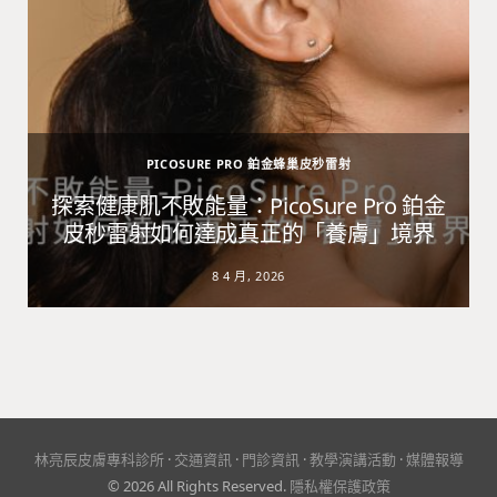
PICOSURE PRO 鉑金蜂巢皮秒雷射
避
探索健康肌不敗能量：PicoSure Pro 鉑金
皮秒雷射如何達成真正的「養膚」境界
8 4 月, 2026
林亮辰皮膚專科診所
·
交通資訊
·
門診資訊
·
教學演講活動
·
媒體報導
© 2026 All Rights Reserved.
隱私權保護政策