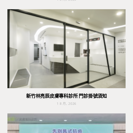
新竹林亮辰皮膚專科診所 門診掛號須知
1 8 月, 2026