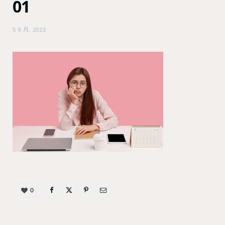
01
5 9 月, 2023
0