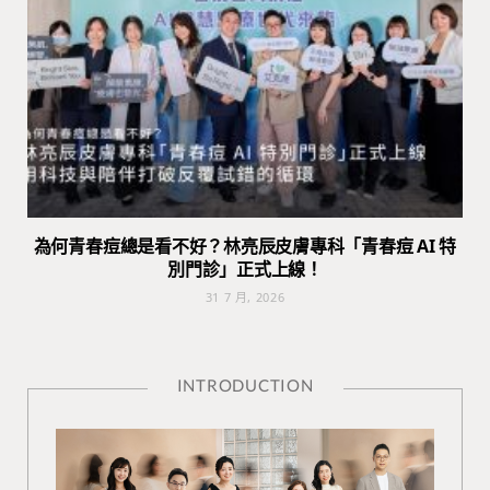
為何青春痘總是看不好？林亮辰皮膚專科「青春痘 AI 特
別門診」正式上線！
31 7 月, 2026
INTRODUCTION