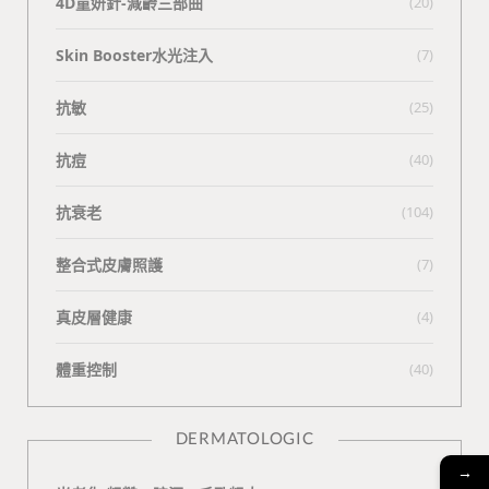
4D童妍針-減齡三部曲
(20)
Skin Booster水光注入
(7)
抗敏
(25)
抗痘
(40)
抗衰老
(104)
整合式皮膚照護
(7)
真皮層健康
(4)
體重控制
(40)
DERMATOLOGIC
→