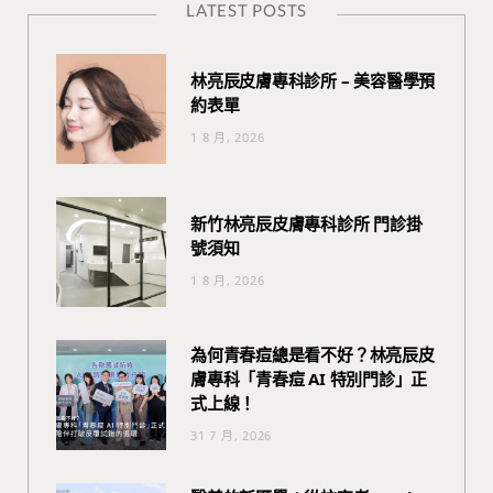
LATEST POSTS
林亮辰皮膚專科診所 – 美容醫學預
約表單
1 8 月, 2026
新竹林亮辰皮膚專科診所 門診掛
號須知
1 8 月, 2026
為何青春痘總是看不好？林亮辰皮
膚專科「青春痘 AI 特別門診」正
式上線！
31 7 月, 2026