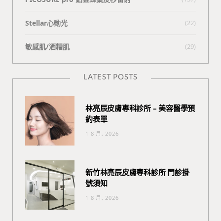
Stellar心動光
(22)
敏感肌/酒糟肌
(29)
LATEST POSTS
林亮辰皮膚專科診所 – 美容醫學預
約表單
1 8 月, 2026
新竹林亮辰皮膚專科診所 門診掛
號須知
1 8 月, 2026