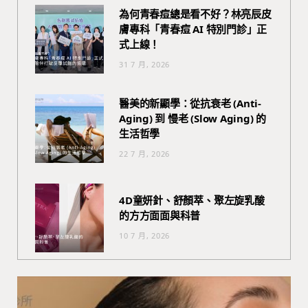
為何青春痘總是看不好？林亮辰皮
膚專科「青春痘 AI 特別門診」正
式上線！
31 7 月, 2026
醫美的新顯學：從抗衰老 (Anti-
Aging) 到 慢老 (Slow Aging) 的
生活哲學
22 7 月, 2026
4D童妍針、舒顏萃、聚左旋乳酸
的方方面面與科普
10 7 月, 2026