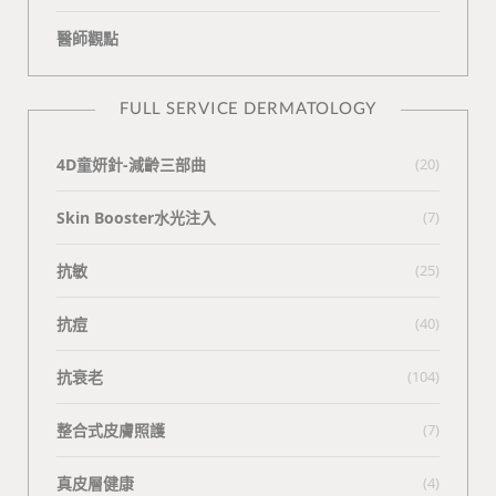
醫師觀點
FULL SERVICE DERMATOLOGY
4D童妍針-減齡三部曲
(20)
Skin Booster水光注入
(7)
抗敏
(25)
抗痘
(40)
抗衰老
(104)
整合式皮膚照護
(7)
真皮層健康
(4)