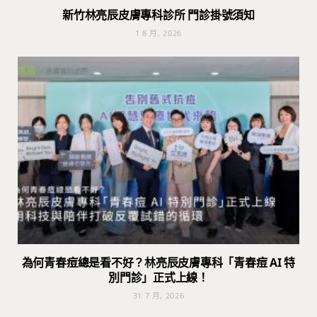
新竹林亮辰皮膚專科診所 門診掛號須知
1 8 月, 2026
為何青春痘總是看不好？林亮辰皮膚專科「青春痘 AI 特
別門診」正式上線！
31 7 月, 2026