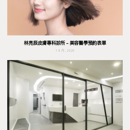
林亮辰皮膚專科診所 – 美容醫學預約表單
1 8 月, 2026