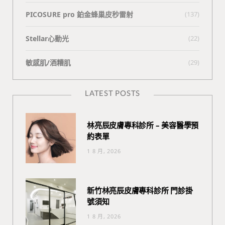
PICOSURE pro 鉑金蜂巢皮秒雷射
(137)
Stellar心動光
(22)
敏感肌/酒糟肌
(29)
LATEST POSTS
林亮辰皮膚專科診所 – 美容醫學預
約表單
1 8 月, 2026
新竹林亮辰皮膚專科診所 門診掛
號須知
1 8 月, 2026