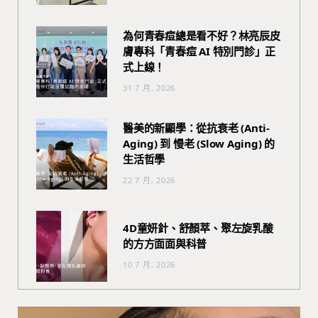
為何青春痘總是看不好？林亮辰皮
膚專科「青春痘 AI 特別門診」正
式上線！
31 7 月, 2026
醫美的新顯學：從抗衰老 (Anti-
Aging) 到 慢老 (Slow Aging) 的
生活哲學
22 7 月, 2026
4D童妍針、舒顏萃、聚左旋乳酸
的方方面面與科普
10 7 月, 2026