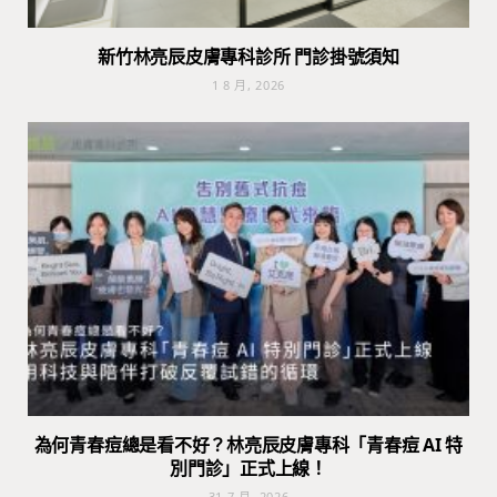
新竹林亮辰皮膚專科診所 門診掛號須知
1 8 月, 2026
為何青春痘總是看不好？林亮辰皮膚專科「青春痘 AI 特
別門診」正式上線！
31 7 月, 2026