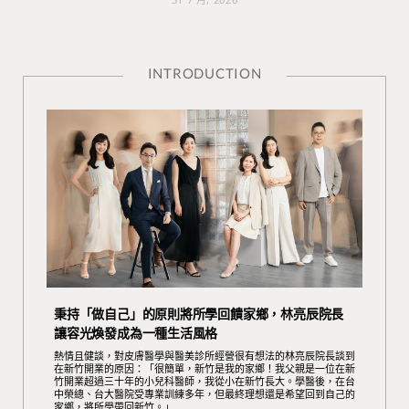
INTRODUCTION
秉持「做自己」的原則將所學回饋家鄉，林亮辰院長
讓容光煥發成為一種生活風格
熱情且健談，對皮膚醫學與醫美診所經營很有想法的林亮辰院長談到
在新竹開業的原因：「很簡單，新竹是我的家鄉！我父親是一位在新
竹開業超過三十年的小兒科醫師，我從小在新竹長大。學醫後，在台
中榮總、台大醫院受專業訓練多年，但最終理想還是希望回到自己的
家鄉，將所學帶回新竹。」