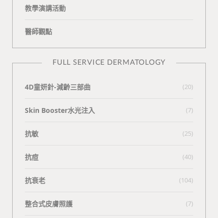
教學演講活動
醫師觀點
FULL SERVICE DERMATOLOGY
4D童妍針-減齡三部曲
(20)
Skin Booster水光注入
(7)
抗敏
(25)
抗痘
(40)
抗衰老
(104)
整合式皮膚照護
(7)