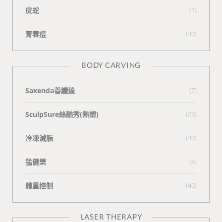
皮蛇
(1)
青春痘
(30)
BODY CARVING
Saxenda善纖達
(7)
SculpSure絲酷秀(熱塑)
(23)
冷凍減脂
(30)
猛健樂
(4)
體重控制
(40)
LASER THERAPY