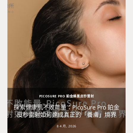
PICOSURE PRO 鉑金蜂巢皮秒雷射
避
探索健康肌不敗能量：PicoSure Pro 鉑金
皮秒雷射如何達成真正的「養膚」境界
8 4 月, 2026