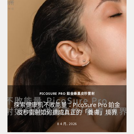
PICOSURE PRO 鉑金蜂巢皮秒雷射
避
探索健康肌不敗能量：PicoSure Pro 鉑金
皮秒雷射如何達成真正的「養膚」境界
8 4 月, 2026