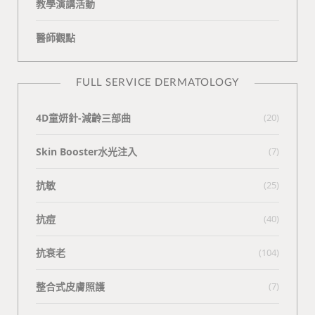
教學演講活動
醫師觀點
FULL SERVICE DERMATOLOGY
4D童妍針-減齡三部曲
(20)
Skin Booster水光注入
(7)
抗敏
(25)
抗痘
(40)
抗衰老
(104)
整合式皮膚照護
(7)