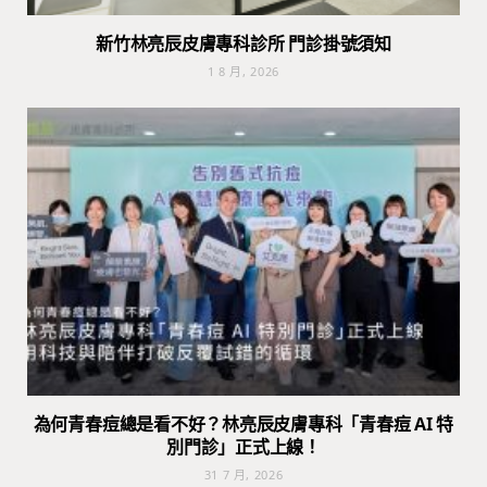
新竹林亮辰皮膚專科診所 門診掛號須知
1 8 月, 2026
為何青春痘總是看不好？林亮辰皮膚專科「青春痘 AI 特
別門診」正式上線！
31 7 月, 2026