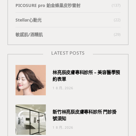
PICOSURE pro 鉑金蜂巢皮秒雷射
(137)
Stellar心動光
(22)
敏感肌/酒糟肌
(29)
LATEST POSTS
林亮辰皮膚專科診所 – 美容醫學預
約表單
1 8 月, 2026
新竹林亮辰皮膚專科診所 門診掛
號須知
1 8 月, 2026