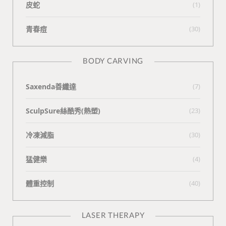
皮蛇
(1)
青春痘
(30)
BODY CARVING
Saxenda善纖達
(7)
SculpSure絲酷秀(熱塑)
(23)
冷凍減脂
(30)
猛健樂
(4)
體重控制
(40)
LASER THERAPY