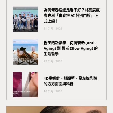
為何青春痘總是看不好？林亮辰皮
膚專科「青春痘 AI 特別門診」正
式上線！
31 7 月, 2026
醫美的新顯學：從抗衰老 (Anti-
Aging) 到 慢老 (Slow Aging) 的
生活哲學
22 7 月, 2026
4D童妍針、舒顏萃、聚左旋乳酸
的方方面面與科普
10 7 月, 2026