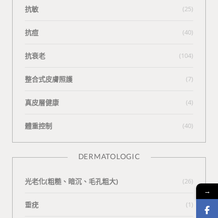
抗敏
(25)
抗痘
(40)
抗衰老
(104)
整合式皮膚照護
(7)
真皮層健康
(4)
體重控制
(40)
DERMATOLOGIC
光老化(粗糙、暗沉、毛孔粗大)
(26)
→
垂疣
(1)