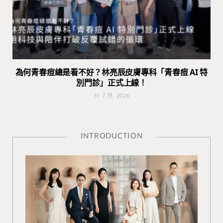
為何青春痘總是看不好？林亮辰皮膚專科「青春痘 AI 特
別門診」正式上線！
31 7 月, 2026
INTRODUCTION