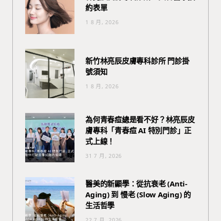
約表單
1 8 月, 2026
新竹林亮辰皮膚專科診所 門診掛
號須知
1 8 月, 2026
為何青春痘總是看不好？林亮辰皮
膚專科「青春痘 AI 特別門診」正
式上線！
31 7 月, 2026
醫美的新顯學：從抗衰老 (Anti-
Aging) 到 慢老 (Slow Aging) 的
生活哲學
22 7 月, 2026