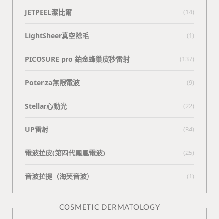
JETPEEL潔比爾
(14)
LightSheer真空除毛
(1)
PICOSURE pro 鉑金蜂巢皮秒雷射
(137)
Potenza無限電波
(9)
Stellar心動光
(22)
UP雷射
(34)
電波拉皮(第四代鳳凰電波)
(25)
⾳波拉提（海芙⾳波）
(1)
COSMETIC DERMATOLOGY