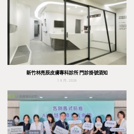
新竹林亮辰皮膚專科診所 門診掛號須知
1 8 月, 2026