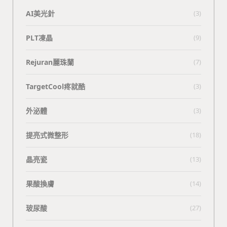
AI美光針
(3)
PLT凍晶
(9)
Rejuran麗珠蘭
(7)
TargetCool疼就酷
(3)
外泌體
(3)
提亮式微整形
(18)
晶亮瓷
(13)
果酸換膚
(14)
玻尿酸
(27)