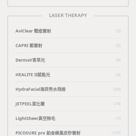
LASER THERAPY
AviClear 戰痘雷射
(5)
CAPRI 藍雷射
(5)
DermaV青萃光
(9)
HEALITE II賦能光
(3)
HydraFacial海菲秀水飛梭
(20)
JETPEEL潔比爾
(14)
LightSheer真空除毛
(1)
PICOSURE pro 鉑金蜂巢皮秒雷射
(137)