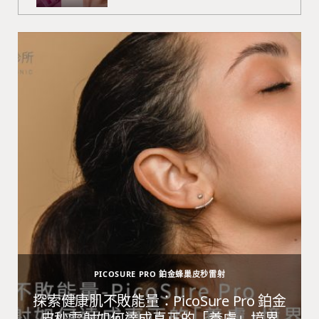
PICOSURE PRO 鉑金蜂巢皮秒雷射
避
探索健康肌不敗能量：PicoSure Pro 鉑金
皮秒雷射如何達成真正的「養膚」境界