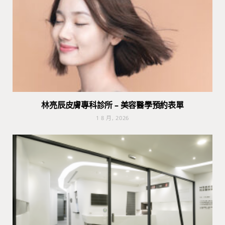
林亮辰皮膚專科診所 – 美容醫學預約表單
1 8 月, 2026