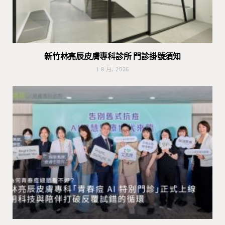
新竹林亮辰皮膚專科診所 門診掛號須知
1 8 月, 2026