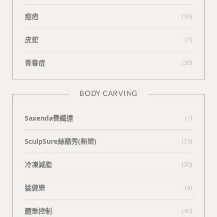
痘疤
(36)
皮蛇
(1)
青春痘
(30)
BODY CARVING
Saxenda善纖達
(7)
SculpSure絲酷秀(熱塑)
(23)
冷凍減脂
(30)
猛健樂
(4)
體重控制
(40)