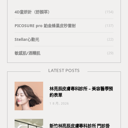
4D童妍針（舒顏萃）
(154)
PICOSURE pro 鉑金蜂巢皮秒雷射
(137)
Stellar心動光
(22)
敏感肌/酒糟肌
(29)
LATEST POSTS
林亮辰皮膚專科診所 – 美容醫學預
約表單
1 8 月, 2026
新竹林亮辰皮膚專科診所 門診掛