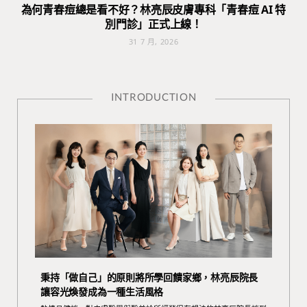
為何青春痘總是看不好？林亮辰皮膚專科「青春痘 AI 特
別門診」正式上線！
31 7 月, 2026
INTRODUCTION
秉持「做自己」的原則將所學回饋家鄉，林亮辰院長
讓容光煥發成為一種生活風格