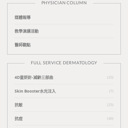
PHYSICIAN COLUMN
媒體報導
教學演講活動
醫師觀點
FULL SERVICE DERMATOLOGY
4D童妍針-減齡三部曲
(20)
Skin Booster水光注入
(7)
抗敏
(25)
抗痘
(40)