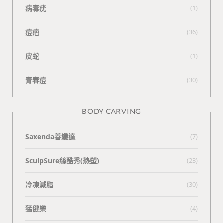
病毒疣
(1)
痘疤
(36)
皮蛇
(1)
青春痘
(30)
BODY CARVING
Saxenda善纖達
(7)
SculpSure絲酷秀(熱塑)
(23)
冷凍減脂
(30)
猛健樂
(4)