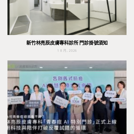
新竹林亮辰皮膚專科診所 門診掛號須知
1 8 月, 2026