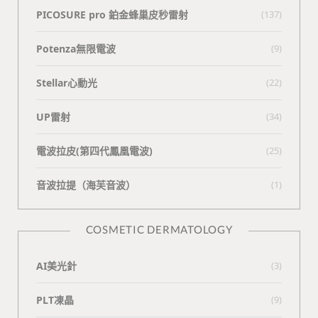
PICOSURE pro 鉑金蜂巢皮秒雷射
(137)
Potenza無限電波
(9)
Stellar心動光
(22)
UP雷射
(34)
電波拉皮(第四代鳳凰電波)
(25)
⾳波拉提（海芙⾳波）
(1)
COSMETIC DERMATOLOGY
AI美光針
(3)
PLT凍晶
(9)