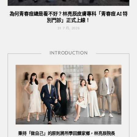
為何青春痘總是看不好？林亮辰皮膚專科「青春痘 AI 特
別門診」正式上線！
31 7 月, 2026
INTRODUCTION
秉持「做自己」的原則將所學回饋家鄉，林亮辰院長