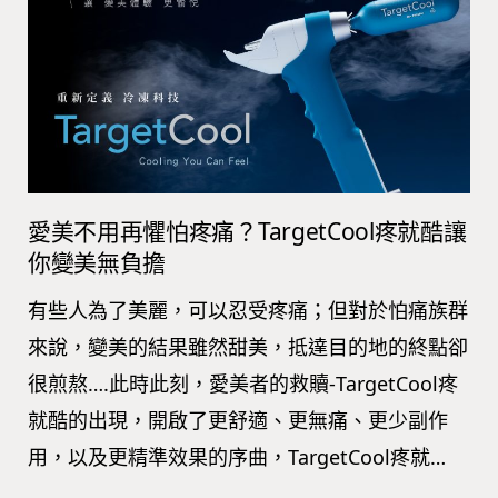
愛美不用再懼怕疼痛？TargetCool疼就酷讓
你變美無負擔
有些人為了美麗，可以忍受疼痛；但對於怕痛族群
來說，變美的結果雖然甜美，抵達目的地的終點卻
很煎熬….此時此刻，愛美者的救贖-TargetCool疼
就酷的出現，開啟了更舒適、更無痛、更少副作
用，以及更精準效果的序曲，TargetCool疼就…