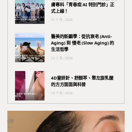
膚專科「青春痘 AI 特別門診」正
式上線！
31 7 月, 2026
醫美的新顯學：從抗衰老 (Anti-
Aging) 到 慢老 (Slow Aging) 的
生活哲學
22 7 月, 2026
4D童妍針、舒顏萃、聚左旋乳酸
的方方面面與科普
10 7 月, 2026