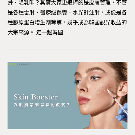
骨、隆乳嗎？其實大家更追捧的是皮膚管理，不管
是各種雷射、醫療級保養、水光針注射，或像是各
種膠原蛋白增生劑等等，幾乎成為韓國觀光收益的
大宗來源。 走一趟韓國…