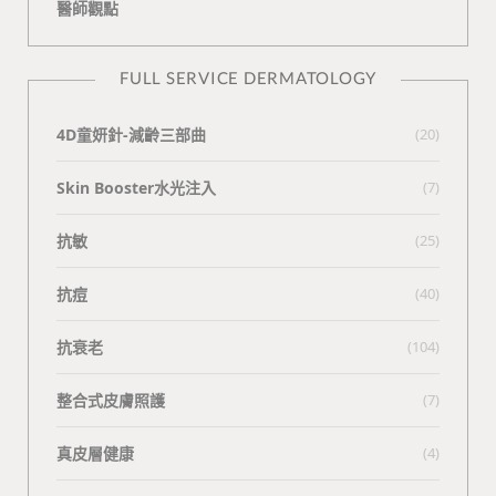
醫師觀點
FULL SERVICE DERMATOLOGY
4D童妍針-減齡三部曲
(20)
Skin Booster水光注入
(7)
抗敏
(25)
抗痘
(40)
抗衰老
(104)
整合式皮膚照護
(7)
真皮層健康
(4)