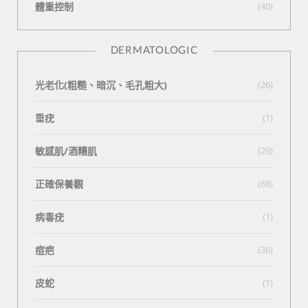
體重控制
(40)
DERMATOLOGIC
光老化(粗糙、暗沉、毛孔粗大)
(26)
垂疣
(1)
敏感肌/酒糟肌
(29)
正確保養觀
(68)
病毒疣
(1)
痘疤
(36)
皮蛇
(1)