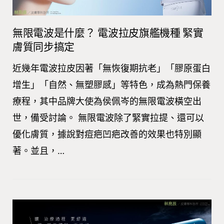
無限電波是什麼？ 電波拉皮旗艦機種 緊實
膚質同步搞定
近幾年電波拉皮因著「無恢復期抗老」「膠原蛋白
增生」「自然、無塑膠感」等特色，成為熱門保養
療程，其中品牌大使為侯佩岑的無限電波橫空出
世，備受討論。 無限電波除了緊實拉提、還可以
優化膚質，據說對痘疤凹疤改善的效果也特別顯
著。並且，…