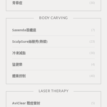
青春痘
(30)
BODY CARVING
Saxenda善纖達
(7)
SculpSure絲酷秀(熱塑)
(23)
冷凍減脂
(30)
猛健樂
(4)
體重控制
(40)
LASER THERAPY
AviClear 戰痘雷射
(5)