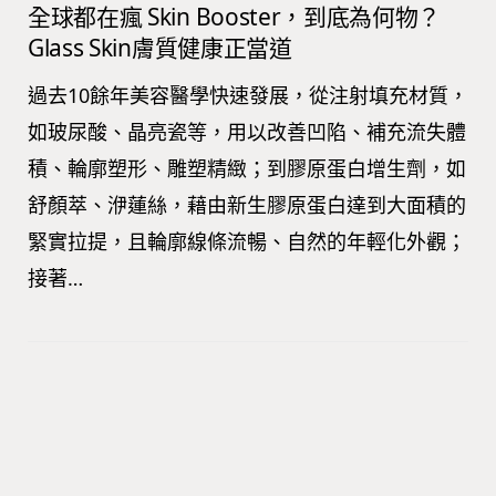
全球都在瘋 Skin Booster，到底為何物？
Glass Skin膚質健康正當道
過去10餘年美容醫學快速發展，從注射填充材質，
如玻尿酸、晶亮瓷等，用以改善凹陷、補充流失體
積、輪廓塑形、雕塑精緻；到膠原蛋白增生劑，如
舒顏萃、洢蓮絲，藉由新生膠原蛋白達到大面積的
緊實拉提，且輪廓線條流暢、自然的年輕化外觀；
接著…