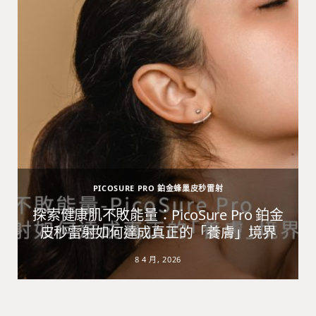
PICOSURE PRO 鉑金蜂巢皮秒雷射
避
探索健康肌不敗能量：PicoSure Pro 鉑金
皮秒雷射如何達成真正的「養膚」境界
8 4 月, 2026