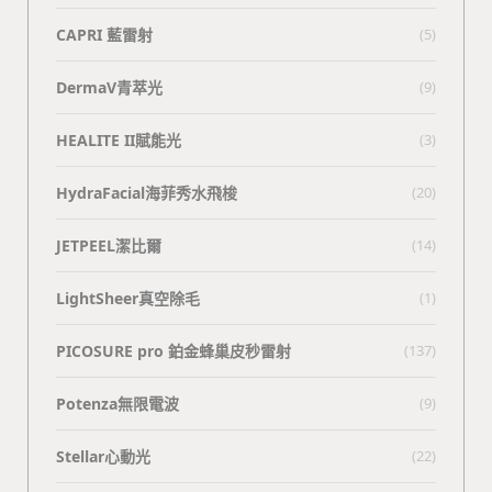
CAPRI 藍雷射
(5)
DermaV青萃光
(9)
HEALITE II賦能光
(3)
HydraFacial海菲秀水飛梭
(20)
JETPEEL潔比爾
(14)
LightSheer真空除毛
(1)
PICOSURE pro 鉑金蜂巢皮秒雷射
(137)
Potenza無限電波
(9)
Stellar心動光
(22)