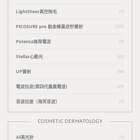
LightSheer真空除毛
(1)
PICOSURE pro 鉑金蜂巢皮秒雷射
(137)
Potenza無限電波
(9)
Stellar心動光
(22)
UP雷射
(34)
電波拉皮(第四代鳳凰電波)
(25)
⾳波拉提（海芙⾳波）
(1)
COSMETIC DERMATOLOGY
AI美光針
(3)