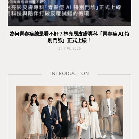
為何青春痘總是看不好？林亮辰皮膚專科「青春痘 AI 特
別門診」正式上線！
31 7 月, 2026
INTRODUCTION