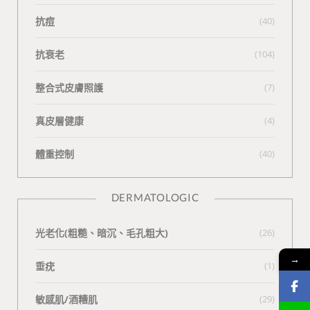
抗痘
(40)
抗衰老
(104)
整合式皮膚照護
(7)
真皮層健康
(4)
體重控制
(40)
DERMATOLOGIC
光老化(粗糙、暗沉、毛孔粗大)
(26)
→
垂疣
(1)
敏感肌/酒糟肌
(29)