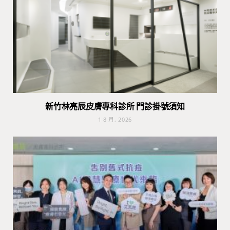
新竹林亮辰皮膚專科診所 門診掛號須知
1 8 月, 2026