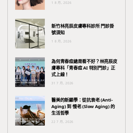
1 8 月, 2026
新竹林亮辰皮膚專科診所 門診掛
號須知
1 8 月, 2026
為何青春痘總是看不好？林亮辰皮
膚專科「青春痘 AI 特別門診」正
式上線！
31 7 月, 2026
醫美的新顯學：從抗衰老 (Anti-
Aging) 到 慢老 (Slow Aging) 的
生活哲學
22 7 月, 2026