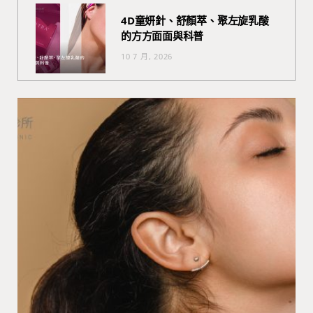
4D童妍針、舒顏萃、聚左旋乳酸
的方方面面與科普
10 7 月, 2026