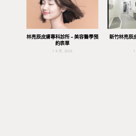
林亮辰皮膚專科診所 – 美容醫學預
新竹林亮辰
約表單
1 8 月, 2026
1