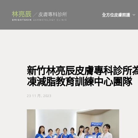
全方位皮膚照護
新竹林亮辰皮膚專科診所為Cool
凍減脂教育訓練中心團隊
23 11 月, 2023