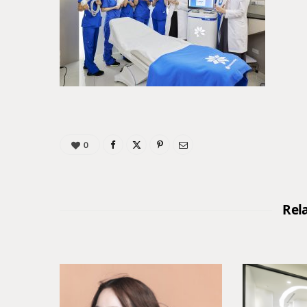
0
Rel