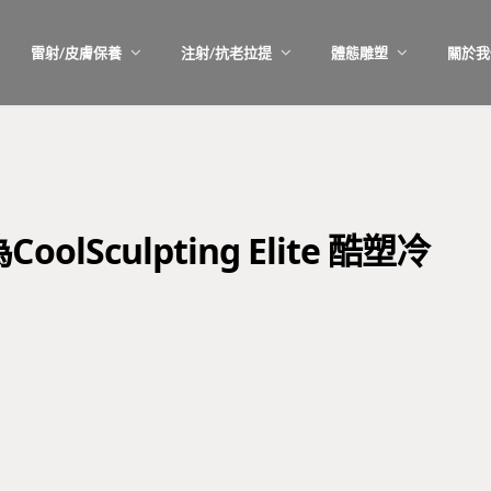
雷射/皮膚保養
注射/抗老拉提
體態雕塑
關於我
Sculpting Elite 酷塑冷