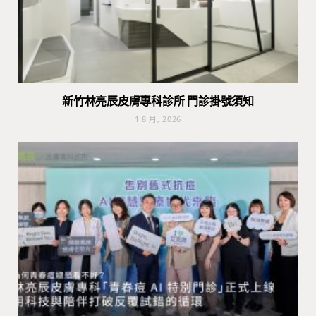
新竹林亮辰皮膚專科診所 門診掛號須知
1 8 月, 2026