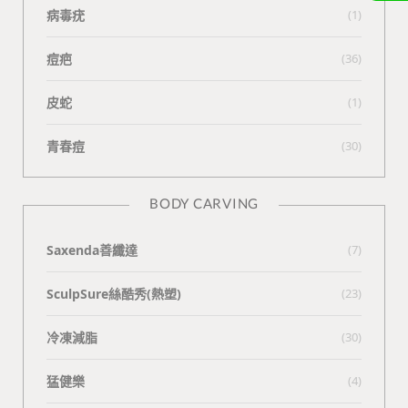
病毒疣
(1)
痘疤
(36)
皮蛇
(1)
青春痘
(30)
BODY CARVING
Saxenda善纖達
(7)
SculpSure絲酷秀(熱塑)
(23)
冷凍減脂
(30)
猛健樂
(4)