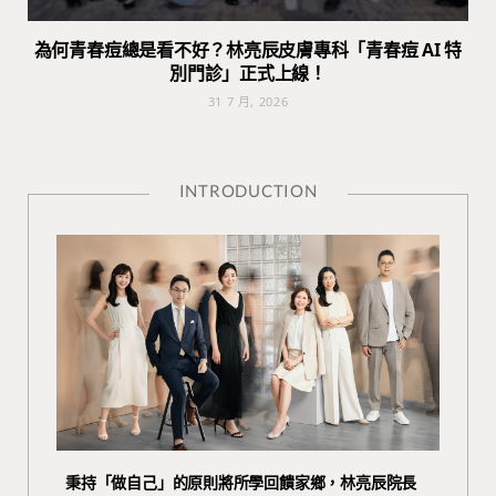
為何青春痘總是看不好？林亮辰皮膚專科「青春痘 AI 特
別門診」正式上線！
31 7 月, 2026
INTRODUCTION
秉持「做自己」的原則將所學回饋家鄉，林亮辰院長