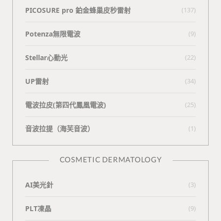
PICOSURE pro 鉑金蜂巢皮秒雷射
(137)
Potenza無限電波
(9)
Stellar心動光
(22)
UP雷射
(34)
電波拉皮(第四代鳳凰電波)
(25)
⾳波拉提（海芙⾳波）
(1)
COSMETIC DERMATOLOGY
AI美光針
(3)
PLT凍晶
(9)