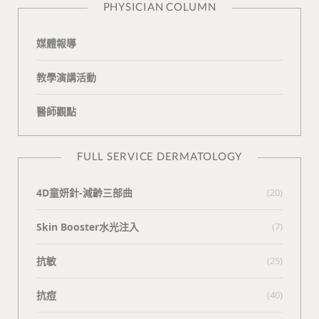
PHYSICIAN COLUMN
媒體報導
教學演講活動
醫師觀點
FULL SERVICE DERMATOLOGY
4D童妍針-減齡三部曲
(20)
Skin Booster水光注入
(7)
抗敏
(25)
抗痘
(40)