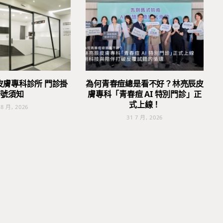
皮膚專科診所 門診掛
為何青春痘總是看不好？林亮辰皮
號須知
膚專科「青春痘 AI 特別門診」正
式上線！
 8 月, 2026
31 7 月, 2026