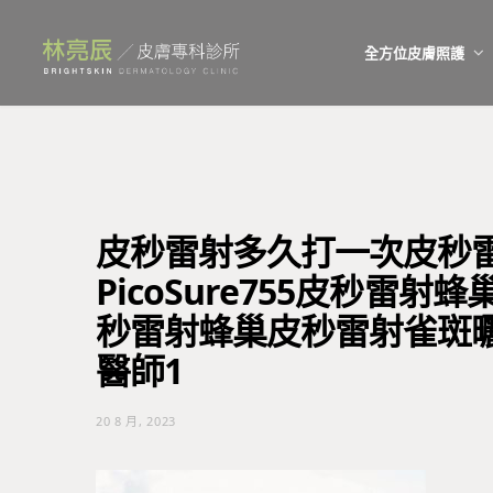
全方位皮膚照護
皮秒雷射多久打一次皮秒
PicoSure755皮秒雷
秒雷射蜂巢皮秒雷射雀斑
醫師1
20 8 月, 2023