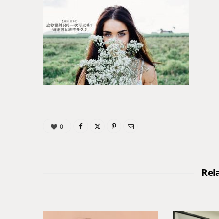
0
Rel