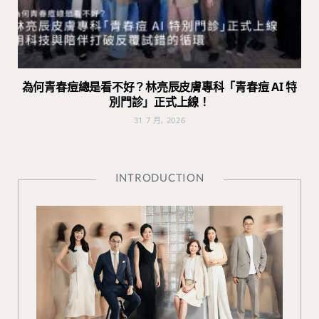
為何青春痘總是看不好？林亮辰皮膚專科「青春痘 AI 特
別門診」正式上線！
31 7 月, 2026
INTRODUCTION