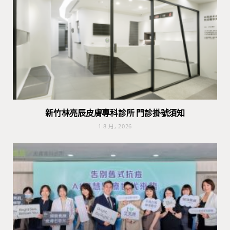
新竹林亮辰皮膚專科診所 門診掛號須知
1 8 月, 2026