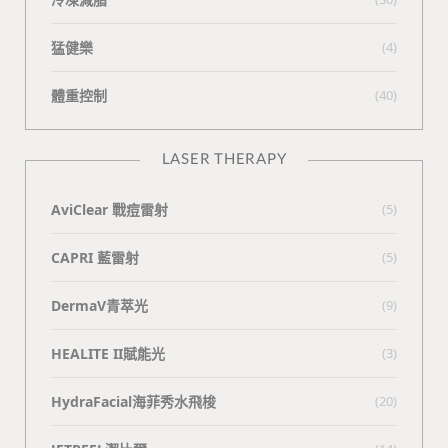
猛健樂
(4)
體重控制
(40)
LASER THERAPY
AviClear 戰痘雷射
(5)
CAPRI 藍雷射
(5)
DermaV青萃光
(9)
HEALITE II賦能光
(3)
HydraFacial海菲秀水飛梭
(20)