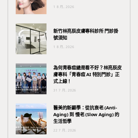
1 8 月, 2026
新竹林亮辰皮膚專科診所 門診掛
號須知
1 8 月, 2026
為何青春痘總是看不好？林亮辰皮
膚專科「青春痘 AI 特別門診」正
式上線！
31 7 月, 2026
醫美的新顯學：從抗衰老 (Anti-
Aging) 到 慢老 (Slow Aging) 的
生活哲學
22 7 月, 2026