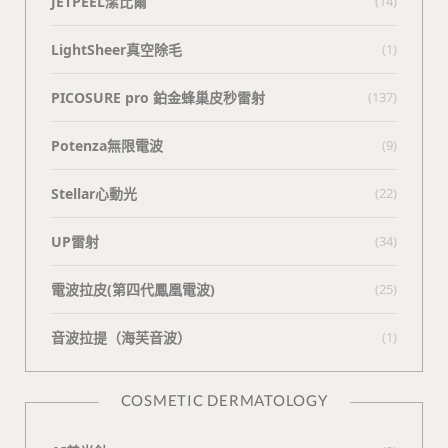
JETPEEL潔比爾
(14)
LightSheer真空除毛
(1)
PICOSURE pro 鉑金蜂巢皮秒雷射
(137)
Potenza無限電波
(9)
Stellar心動光
(22)
UP雷射
(34)
電波拉皮(第四代鳳凰電波)
(25)
⾳波拉提（海芙⾳波）
(1)
COSMETIC DERMATOLOGY