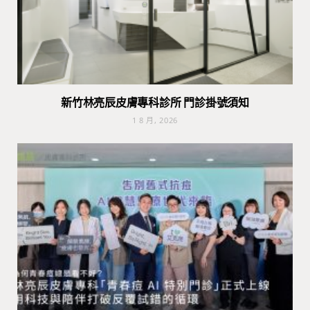
新竹林亮辰皮膚專科診所 門診掛號須知
1 8 月, 2026