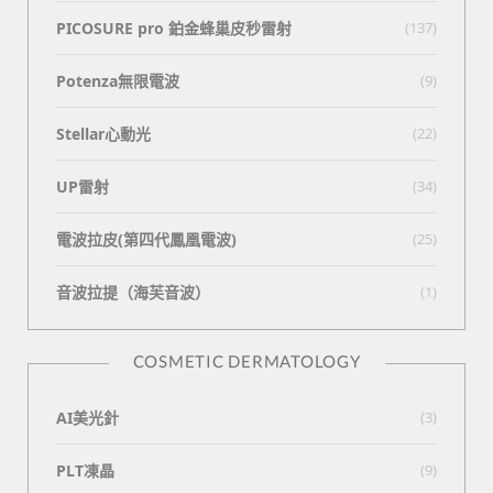
PICOSURE pro 鉑金蜂巢皮秒雷射
(137)
Potenza無限電波
(9)
Stellar心動光
(22)
UP雷射
(34)
電波拉皮(第四代鳳凰電波)
(25)
⾳波拉提（海芙⾳波）
(1)
COSMETIC DERMATOLOGY
AI美光針
(3)
PLT凍晶
(9)