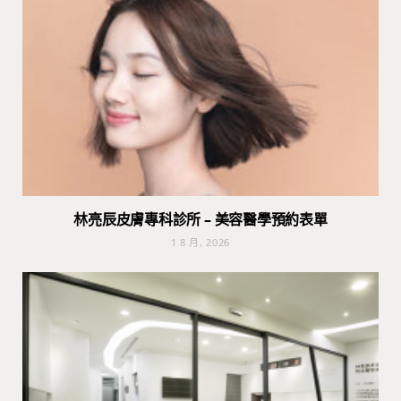
林亮辰皮膚專科診所 – 美容醫學預約表單
1 8 月, 2026