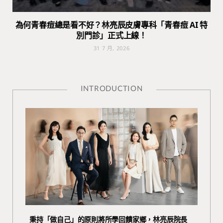
為何青春痘總是看不好？林亮辰皮膚專科「青春痘 AI 特
別門診」正式上線！
31 7 月, 2026
INTRODUCTION
秉持「做自己」的原則將所學回饋家鄉，林亮辰院長