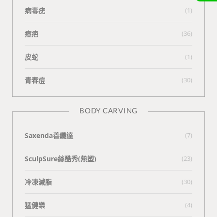
病毒疣
(1)
痘疤
(36)
皮蛇
(1)
青春痘
(30)
BODY CARVING
Saxenda善纖達
(7)
SculpSure絲酷秀(熱塑)
(23)
冷凍減脂
(30)
猛健樂
(4)