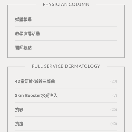
PHYSICIAN COLUMN
媒體報導
教學演講活動
醫師觀點
FULL SERVICE DERMATOLOGY
4D童妍針-減齡三部曲
(20)
Skin Booster水光注入
(7)
抗敏
(25)
抗痘
(40)