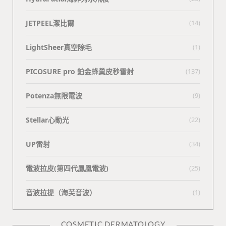
JETPEEL潔比爾
(14)
LightSheer真空除毛
(1)
PICOSURE pro 鉑金蜂巢皮秒雷射
(137)
Potenza無限電波
(9)
Stellar心動光
(22)
UP雷射
(34)
電波拉皮(第四代鳳凰電波)
(25)
⾳波拉提（海芙⾳波）
(1)
COSMETIC DERMATOLOGY