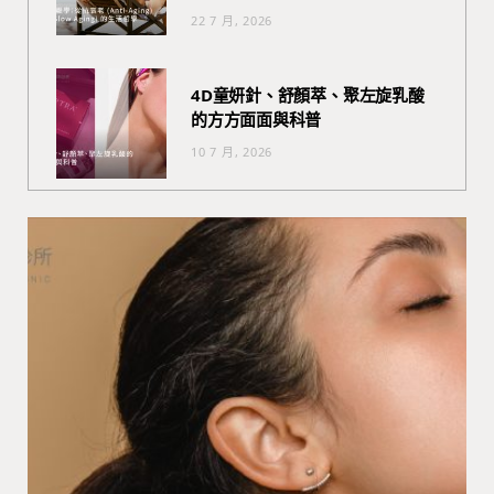
22 7 月, 2026
4D童妍針、舒顏萃、聚左旋乳酸
的方方面面與科普
10 7 月, 2026