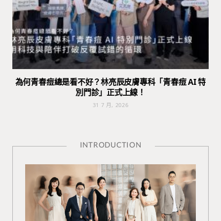
為何青春痘總是看不好？林亮辰皮膚專科「青春痘 AI 特
別門診」正式上線！
31 7 月, 2026
INTRODUCTION