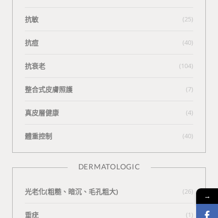
抗敏
(25)
抗痘
(40)
抗衰老
(104)
整合式皮膚照護
(7)
真皮層健康
(4)
體重控制
(40)
DERMATOLOGIC
光老化(粗糙、暗沉、毛孔粗大)
(26)
→
垂疣
(1)