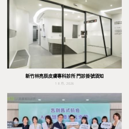
新竹林亮辰皮膚專科診所 門診掛號須知
1 8 月, 2026