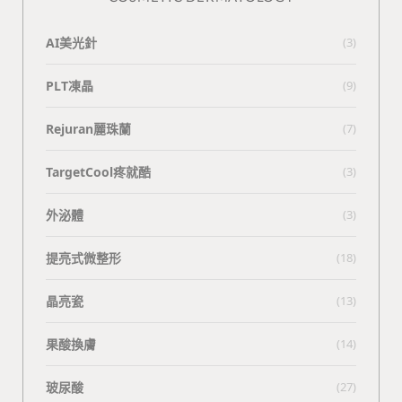
AI美光針
(3)
PLT凍晶
(9)
Rejuran麗珠蘭
(7)
TargetCool疼就酷
(3)
外泌體
(3)
提亮式微整形
(18)
晶亮瓷
(13)
果酸換膚
(14)
玻尿酸
(27)