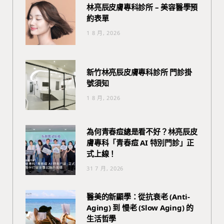
林亮辰皮膚專科診所 – 美容醫學預
約表單
1 8 月, 2026
新竹林亮辰皮膚專科診所 門診掛
號須知
1 8 月, 2026
為何青春痘總是看不好？林亮辰皮
膚專科「青春痘 AI 特別門診」正
式上線！
31 7 月, 2026
醫美的新顯學：從抗衰老 (Anti-
Aging) 到 慢老 (Slow Aging) 的
生活哲學