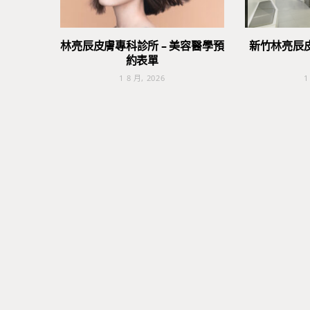
林亮辰皮膚專科診所 – 美容醫學預
新竹林亮辰
約表單
1 8 月, 2026
1