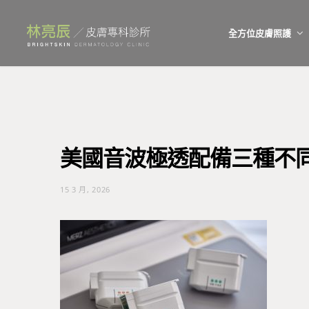
全方位皮膚照護
美國音波極透配備三種不
15 3 月, 2026