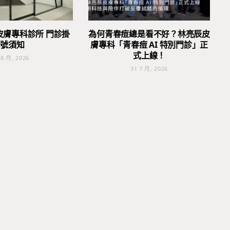
皮膚專科診所 門診掛
為何青春痘總是看不好？林亮辰皮
號須知
膚專科「青春痘 AI 特別門診」正
式上線！
 8 月, 2026
31 7 月, 2026