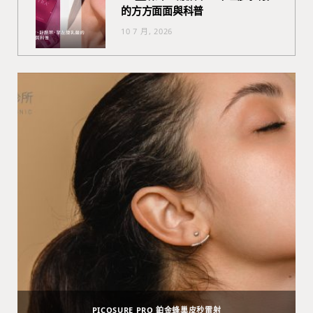
的方方面面與科普
10 7 月, 2026
PICOSURE PRO 鉑金蜂巢皮秒雷射