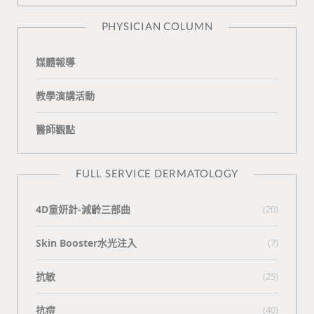
n
e
PHYSICIAN COLUMN
媒體報導
教學演講活動
醫師觀點
FULL SERVICE DERMATOLOGY
4D童妍針-減齡三部曲
(20)
Skin Booster水光注入
(7)
抗敏
(25)
抗痘
(40)