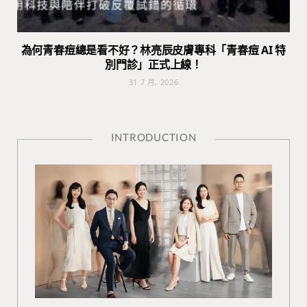
為何青春痘總是看不好？林亮辰皮膚專科「青春痘 AI 特
別門診」正式上線！
31 7 月, 2026
INTRODUCTION