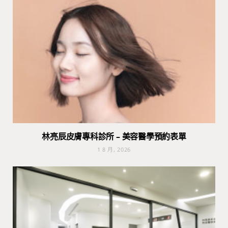
林亮辰皮膚專科診所 – 美容醫學預約表單
1 8 月, 2026