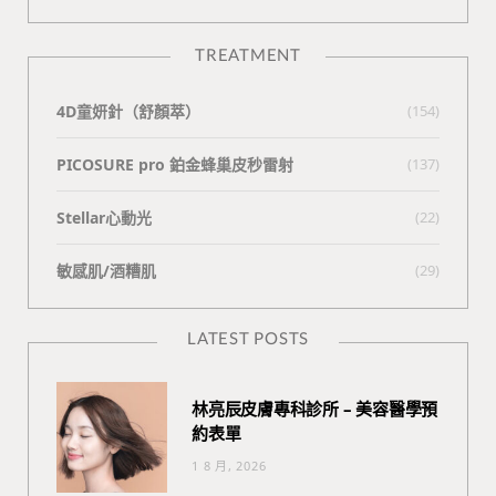
TREATMENT
4D童妍針（舒顏萃）
(154)
PICOSURE pro 鉑金蜂巢皮秒雷射
(137)
Stellar心動光
(22)
敏感肌/酒糟肌
(29)
LATEST POSTS
林亮辰皮膚專科診所 – 美容醫學預
約表單
1 8 月, 2026