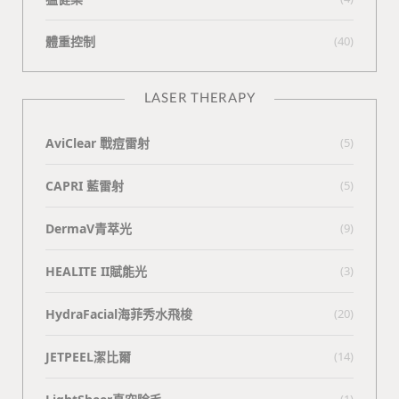
體重控制
(40)
LASER THERAPY
AviClear 戰痘雷射
(5)
CAPRI 藍雷射
(5)
DermaV青萃光
(9)
HEALITE II賦能光
(3)
HydraFacial海菲秀水飛梭
(20)
JETPEEL潔比爾
(14)
(1)