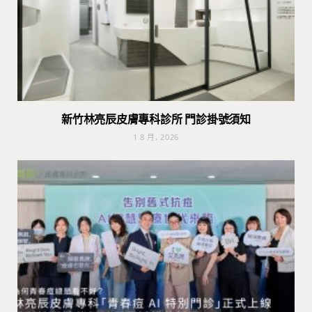
新竹林亮辰皮膚專科診所 門診掛號須知
1 8 月, 2026