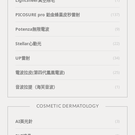
LightSheer真空除毛
PICOSURE pro 鉑金蜂巢皮秒雷射
(137)
Potenza無限電波
(9)
Stellar心動光
(22)
UP雷射
(34)
電波拉皮(第四代鳳凰電波)
(25)
⾳波拉提（海芙⾳波）
(1)
COSMETIC DERMATOLOGY
AI美光針
(3)