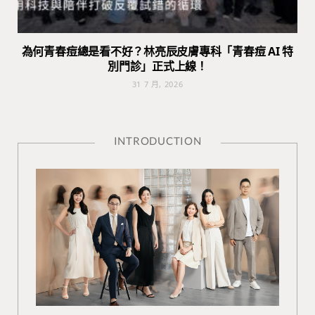
為何青春痘總是看不好？林亮辰皮膚專科「青春痘 AI 特
別門診」正式上線！
31 7 月, 2026
INTRODUCTION