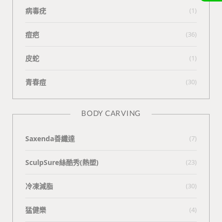
病毒疣
(1)
痘疤
(36)
皮蛇
(1)
青春痘
(30)
BODY CARVING
Saxenda善纖達
(7)
SculpSure絲酷秀(熱塑)
(23)
冷凍減脂
(30)
猛健樂
(4)