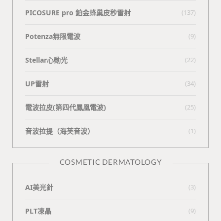
PICOSURE pro 鉑金蜂巢皮秒雷射
(137)
Potenza無限電波
(9)
Stellar心動光
(22)
UP雷射
(34)
電波拉皮(第四代鳳凰電波)
(25)
⾳波拉提（海芙⾳波）
(1)
COSMETIC DERMATOLOGY
AI美光針
(3)
PLT凍晶
(9)