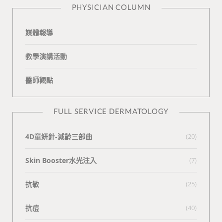
PHYSICIAN COLUMN
媒體報導
教學演講活動
醫師觀點
FULL SERVICE DERMATOLOGY
4D童妍針-減齡三部曲
(20)
Skin Booster水光注入
(7)
抗敏
(25)
抗痘
(40)