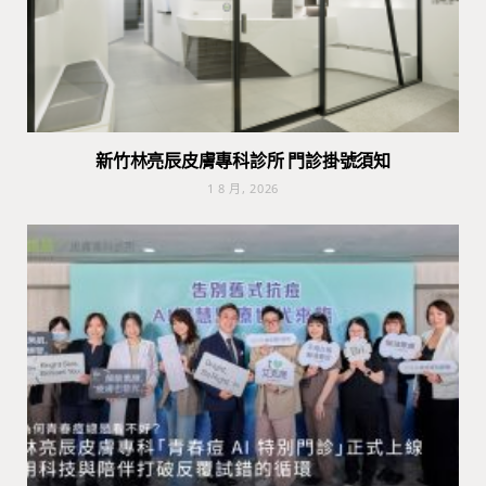
新竹林亮辰皮膚專科診所 門診掛號須知
1 8 月, 2026