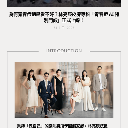
為何青春痘總是看不好？林亮辰皮膚專科「青春痘 AI 特
別門診」正式上線！
31 7 月, 2026
INTRODUCTION
秉持「做自己」的原則將所學回饋家鄉，林亮辰院長