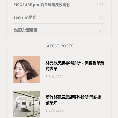
PICOSURE pro 鉑金蜂巢皮秒雷射
(137)
Stellar心動光
(22)
敏感肌/酒糟肌
(29)
LATEST POSTS
林亮辰皮膚專科診所 – 美容醫學預
約表單
1 8 月, 2026
新竹林亮辰皮膚專科診所 門診掛
號須知
1 8 月, 2026