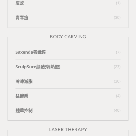
皮蛇
(1)
青春痘
(30)
BODY CARVING
Saxenda善纖達
(7)
SculpSure絲酷秀(熱塑)
(23)
冷凍減脂
(30)
猛健樂
(4)
體重控制
(40)
LASER THERAPY