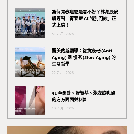
為何青春痘總是看不好？林亮辰皮
膚專科「青春痘 AI 特別門診」正
式上線！
31 7 月, 2026
醫美的新顯學：從抗衰老 (Anti-
Aging) 到 慢老 (Slow Aging) 的
生活哲學
22 7 月, 2026
4D童妍針、舒顏萃、聚左旋乳酸
的方方面面與科普
10 7 月, 2026