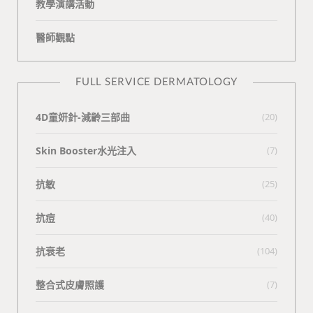
教學演講活動
醫師觀點
FULL SERVICE DERMATOLOGY
4D童妍針-減齡三部曲
(20)
Skin Booster水光注入
(7)
抗敏
(25)
抗痘
(40)
抗衰老
(104)
整合式皮膚照護
(7)