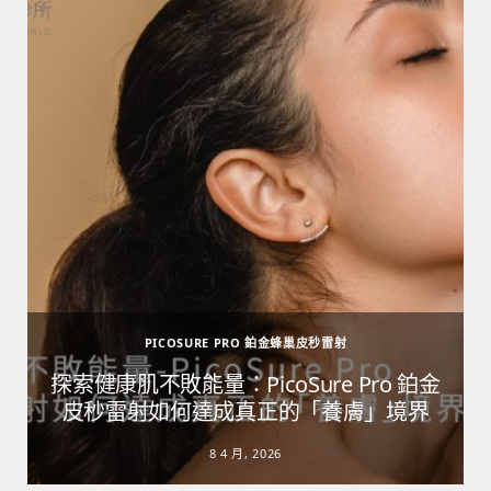
PICOSURE PRO 鉑金蜂巢皮秒雷射
避
探索健康肌不敗能量：PicoSure Pro 鉑金
皮秒雷射如何達成真正的「養膚」境界
8 4 月, 2026