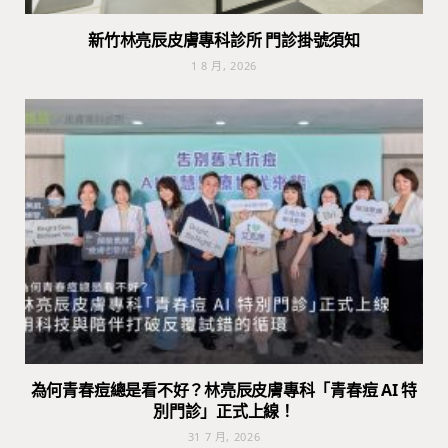
新竹林亮辰皮膚專科診所 門診掛號須知
1 8 月, 2026
為何青春痘總是看不好？林亮辰皮膚專科「青春痘 AI 特
別門診」正式上線！
31 7 月, 2026