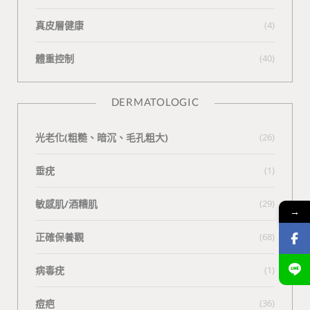
真皮層健康
(4)
體重控制
(40)
DERMATOLOGIC
光老化(粗糙、暗沉、毛孔粗大)
(26)
垂疣
(1)
敏感肌/酒糟肌
(29)
→
正確保養觀
(68)
病毒疣
(1)
痘疤
(36)