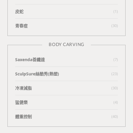
皮蛇
(1)
青春痘
(30)
BODY CARVING
Saxenda善纖達
(7)
SculpSure絲酷秀(熱塑)
(23)
冷凍減脂
(30)
猛健樂
(4)
體重控制
(40)