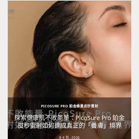
PICOSURE PRO 鉑金蜂巢皮秒雷射
避
探索健康肌不敗能量：PicoSure Pro 鉑金
皮秒雷射如何達成真正的「養膚」境界
8 4 月, 2026