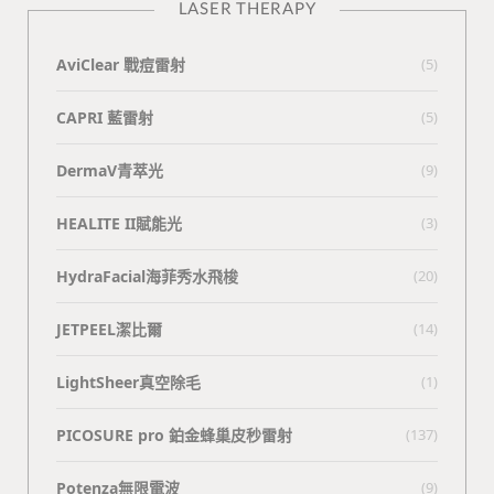
LASER THERAPY
AviClear 戰痘雷射
(5)
CAPRI 藍雷射
(5)
DermaV青萃光
(9)
HEALITE II賦能光
(3)
HydraFacial海菲秀水飛梭
(20)
JETPEEL潔比爾
(14)
LightSheer真空除毛
(1)
PICOSURE pro 鉑金蜂巢皮秒雷射
(137)
Potenza無限電波
(9)