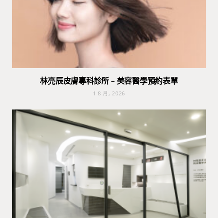
林亮辰皮膚專科診所 – 美容醫學預約表單
1 8 月, 2026