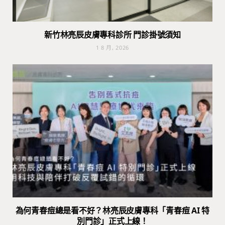
新竹林亮辰皮膚專科診所 門診掛號須知
1 8 月, 2026
為何青春痘總是看不好？林亮辰皮膚專科「青春痘 AI 特
別門診」正式上線！