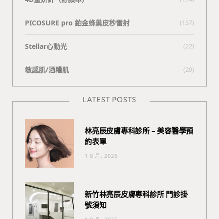
PICOSURE pro 鉑金蜂巢皮秒雷射
(137)
Stellar心動光
(22)
敏感肌/酒糟肌
(29)
LATEST POSTS
林亮辰皮膚專科診所 – 美容醫學預
約表單
1 8 月, 2026
新竹林亮辰皮膚專科診所 門診掛
號須知