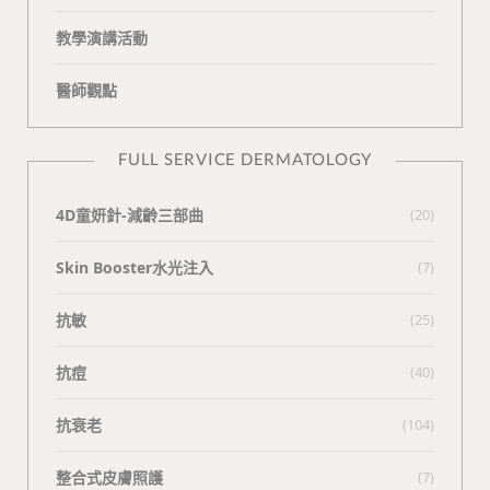
教學演講活動
醫師觀點
FULL SERVICE DERMATOLOGY
4D童妍針-減齡三部曲
(20)
Skin Booster水光注入
(7)
抗敏
(25)
抗痘
(40)
抗衰老
(104)
整合式皮膚照護
(7)