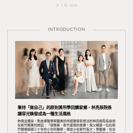
31 7 月, 2026
INTRODUCTION
秉持「做自己」的原則將所學回饋家鄉，林亮辰院長
讓容光煥發成為一種生活風格
熱情且健談，對皮膚醫學與醫美診所經營很有想法的林亮辰院長談到
在新竹開業的原因：「很簡單，新竹是我的家鄉！我父親是一位在新
竹開業超過三十年的小兒科醫師，我從小在新竹長大。學醫後，在台