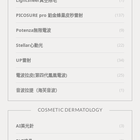
LightSheer真空除毛
PICOSURE pro 鉑金蜂巢皮秒雷射
(137)
Potenza無限電波
(9)
Stellar心動光
(22)
UP雷射
(34)
電波拉皮(第四代鳳凰電波)
(25)
⾳波拉提（海芙⾳波）
(1)
COSMETIC DERMATOLOGY
AI美光針
(3)