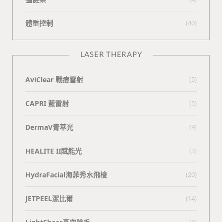
體重控制
(40)
LASER THERAPY
AviClear 戰痘雷射
(5)
CAPRI 藍雷射
(5)
DermaV青萃光
(9)
HEALITE II賦能光
(3)
HydraFacial海菲秀水飛梭
(20)
JETPEEL潔比爾
(14)
(1)