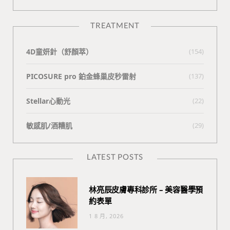
TREATMENT
4D童妍針（舒顏萃）
(154)
PICOSURE pro 鉑金蜂巢皮秒雷射
(137)
Stellar心動光
(22)
敏感肌/酒糟肌
(29)
LATEST POSTS
林亮辰皮膚專科診所 – 美容醫學預
約表單
1 8 月, 2026