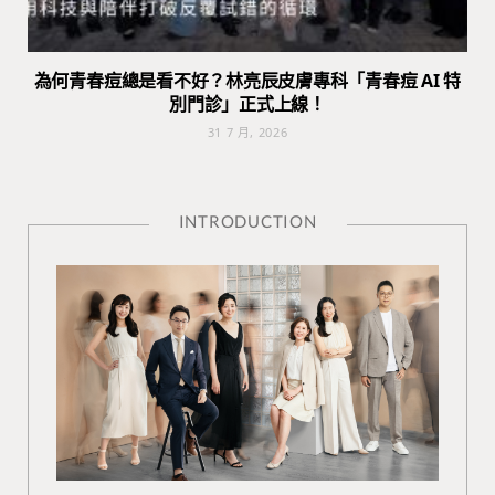
為何青春痘總是看不好？林亮辰皮膚專科「青春痘 AI 特
別門診」正式上線！
31 7 月, 2026
INTRODUCTION