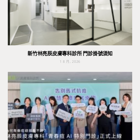
新竹林亮辰皮膚專科診所 門診掛號須知
1 8 月, 2026