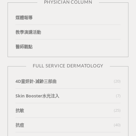
PHYSICIAN COLUMN
媒體報導
教學演講活動
醫師觀點
FULL SERVICE DERMATOLOGY
4D童妍針-減齡三部曲
(20)
Skin Booster水光注入
(7)
抗敏
(25)
抗痘
(40)