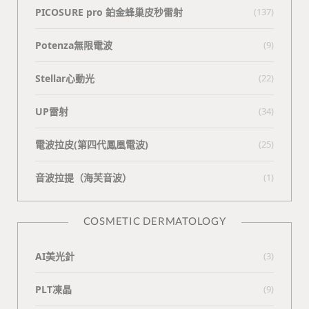
PICOSURE pro 鉑金蜂巢皮秒雷射
(137)
Potenza無限電波
(9)
Stellar心動光
(22)
UP雷射
(34)
電波拉皮(第四代鳳凰電波)
(25)
⾳波拉提（海芙⾳波）
(1)
COSMETIC DERMATOLOGY
AI美光針
(3)
PLT凍晶
(9)