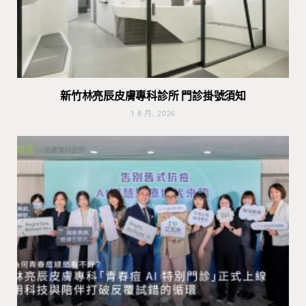
新竹林亮辰皮膚專科診所 門診掛號須知
1 8 月, 2026