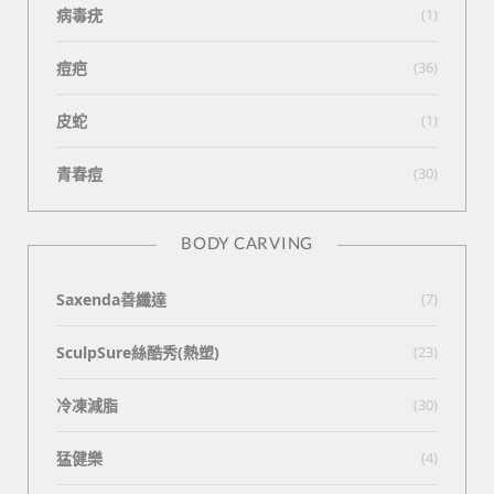
病毒疣
(1)
痘疤
(36)
皮蛇
(1)
青春痘
(30)
BODY CARVING
Saxenda善纖達
(7)
SculpSure絲酷秀(熱塑)
(23)
冷凍減脂
(30)
猛健樂
(4)