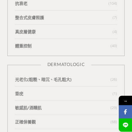
抗衰老
(104)
整合式皮膚照護
(7)
真皮層健康
(4)
體重控制
(40)
DERMATOLOGIC
光老化(粗糙、暗沉、毛孔粗大)
(26)
垂疣
(1)
→
敏感肌/酒糟肌
(29)
正確保養觀
(68)