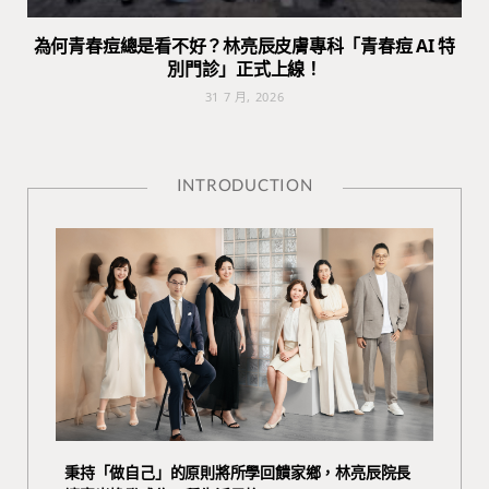
為何青春痘總是看不好？林亮辰皮膚專科「青春痘 AI 特
別門診」正式上線！
31 7 月, 2026
INTRODUCTION
秉持「做自己」的原則將所學回饋家鄉，林亮辰院長