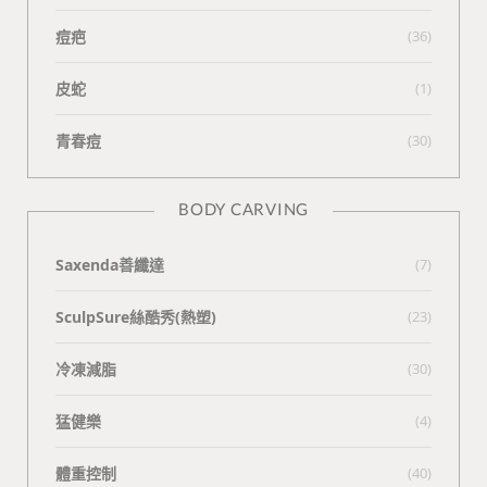
痘疤
(36)
皮蛇
(1)
青春痘
(30)
BODY CARVING
Saxenda善纖達
(7)
SculpSure絲酷秀(熱塑)
(23)
冷凍減脂
(30)
猛健樂
(4)
體重控制
(40)