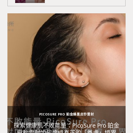
PICOSURE PRO 鉑金蜂巢皮秒雷射
避
探索健康肌不敗能量：PicoSure Pro 鉑金
皮秒雷射如何達成真正的「養膚」境界