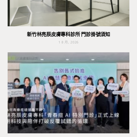
新竹林亮辰皮膚專科診所 門診掛號須知
1 8 月, 2026