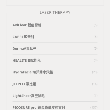
LASER THERAPY
AviClear 戰痘雷射
(5)
CAPRI 藍雷射
(5)
DermaV青萃光
(9)
HEALITE II賦能光
(3)
HydraFacial海菲秀水飛梭
(20)
JETPEEL潔比爾
(14)
LightSheer真空除毛
(1)
PICOSURE pro 鉑金蜂巢皮秒雷射
(137)