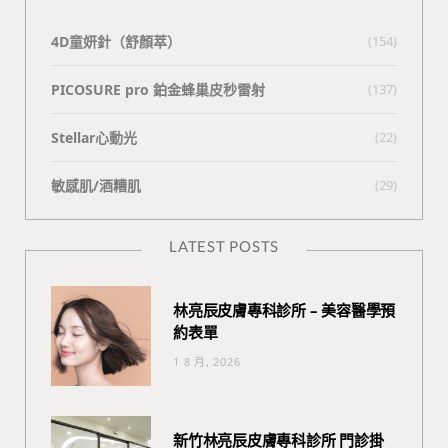
4D童妍針（舒顏萃）
(154)
PICOSURE pro 鉑金蜂巢皮秒雷射
(137)
Stellar心動光
(22)
敏感肌/酒糟肌
(29)
LATEST POSTS
林亮辰皮膚專科診所 – 美容醫學預
約表單
1 8 月, 2026
新竹林亮辰皮膚專科診所 門診掛