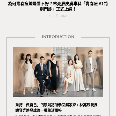
為何青春痘總是看不好？林亮辰皮膚專科「青春痘 AI 特
別門診」正式上線！
31 7 月, 2026
INTRODUCTION
秉持「做自己」的原則將所學回饋家鄉，林亮辰院長
讓容光煥發成為一種生活風格