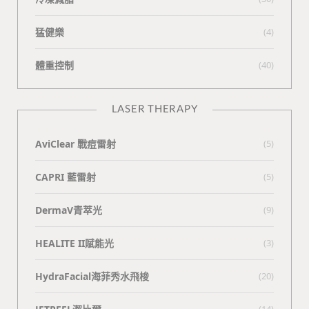
猛健樂
(4)
體重控制
(40)
LASER THERAPY
AviClear 戰痘雷射
(5)
CAPRI 藍雷射
(5)
DermaV青萃光
(9)
HEALITE II賦能光
(3)
HydraFacial海菲秀水飛梭
(20)
(14)