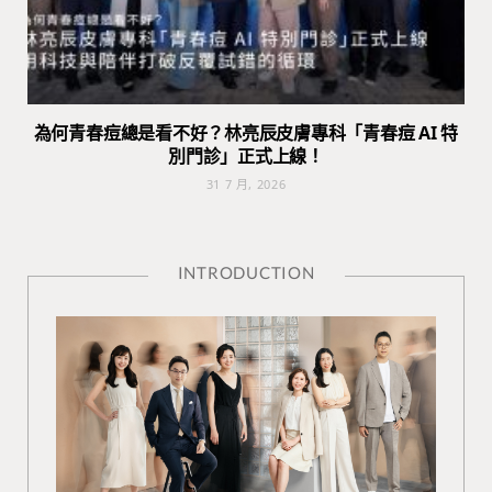
為何青春痘總是看不好？林亮辰皮膚專科「青春痘 AI 特
別門診」正式上線！
31 7 月, 2026
INTRODUCTION