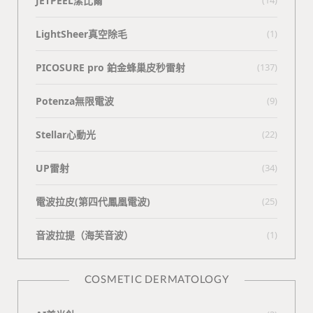
JETPEEL潔比爾
LightSheer真空除毛
(1)
PICOSURE pro 鉑金蜂巢皮秒雷射
(137)
Potenza無限電波
(9)
Stellar心動光
(22)
UP雷射
(34)
電波拉皮(第四代鳳凰電波)
(25)
⾳波拉提（海芙⾳波）
(1)
COSMETIC DERMATOLOGY