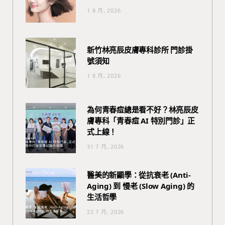
1 8 月, 2026
新竹林亮辰皮膚專科診所 門診掛
號須知
1 8 月, 2026
為何青春痘總是看不好？林亮辰皮
膚專科「青春痘 AI 特別門診」正
式上線！
31 7 月, 2026
醫美的新顯學：從抗衰老 (Anti-
Aging) 到 慢老 (Slow Aging) 的
生活哲學
22 7 月, 2026