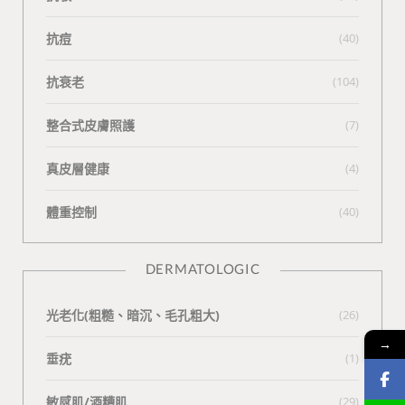
抗痘
(40)
抗衰老
(104)
整合式皮膚照護
(7)
真皮層健康
(4)
體重控制
(40)
DERMATOLOGIC
光老化(粗糙、暗沉、毛孔粗大)
(26)
→
垂疣
(1)
敏感肌/酒糟肌
(29)