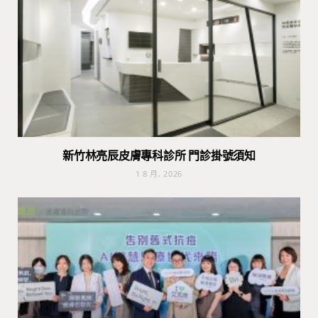
新竹林亮辰皮膚專科診所 門診掛號須知
1 8 月, 2026