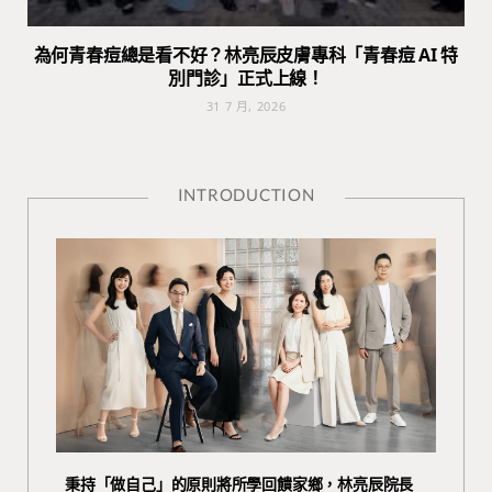
為何青春痘總是看不好？林亮辰皮膚專科「青春痘 AI 特
別門診」正式上線！
31 7 月, 2026
INTRODUCTION
秉持「做自己」的原則將所學回饋家鄉，林亮辰院長