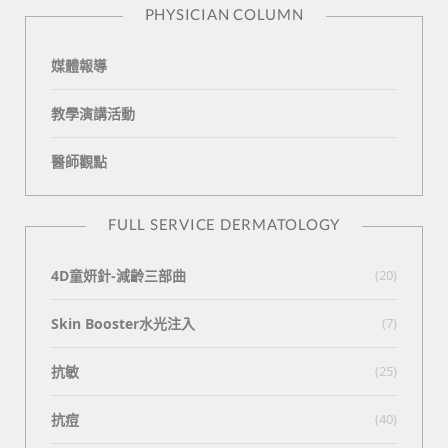
PHYSICIAN COLUMN
媒體報導
教學演講活動
醫師觀點
FULL SERVICE DERMATOLOGY
4D童妍針-減齡三部曲
(20)
Skin Booster水光注入
(7)
抗敏
(25)
抗痘
(40)