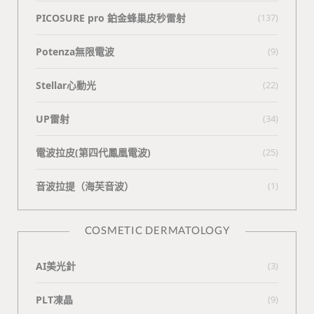
PICOSURE pro 鉑金蜂巢皮秒雷射
(137)
Potenza無限電波
(9)
Stellar心動光
(22)
UP雷射
(34)
電波拉皮(第四代鳳凰電波)
(25)
⾳波拉提（海芙⾳波）
(1)
COSMETIC DERMATOLOGY
AI美光針
(3)
PLT凍晶
(9)