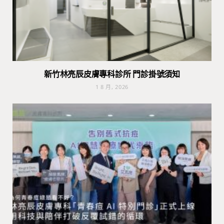
新竹林亮辰皮膚專科診所 門診掛號須知
1 8 月, 2026