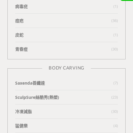
病毒疣
(1)
痘疤
(36)
皮蛇
(1)
青春痘
(30)
BODY CARVING
Saxenda善纖達
(7)
SculpSure絲酷秀(熱塑)
(23)
冷凍減脂
(30)
猛健樂
(4)