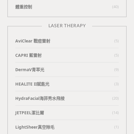
體重控制
(40)
LASER THERAPY
AviClear 戰痘雷射
(5)
CAPRI 藍雷射
(5)
DermaV青萃光
(9)
HEALITE II賦能光
(3)
HydraFacial海菲秀水飛梭
(20)
JETPEEL潔比爾
(14)
LightSheer真空除毛
(1)