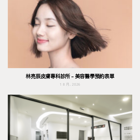
林亮辰皮膚專科診所 – 美容醫學預約表單
1 8 月, 2026