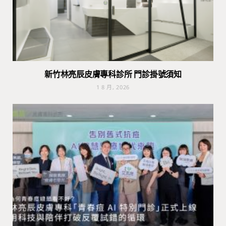
新竹林亮辰皮膚專科診所 門診掛號須知
1 8 月, 2026