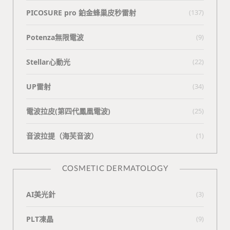
PICOSURE pro 鉑金蜂巢皮秒雷射
(137)
Potenza無限電波
(9)
Stellar心動光
(22)
UP雷射
(34)
電波拉皮(第四代鳳凰電波)
(25)
⾳波拉提（海芙⾳波）
(1)
COSMETIC DERMATOLOGY
AI美光針
(3)
PLT凍晶
(9)