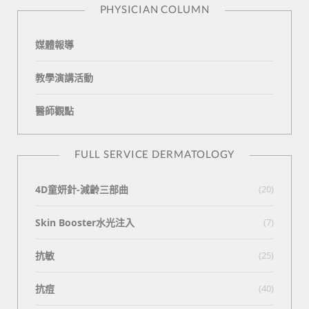
PHYSICIAN COLUMN
媒體報導
教學演講活動
醫師觀點
FULL SERVICE DERMATOLOGY
4D童妍針-減齡三部曲
(20)
Skin Booster水光注入
(7)
抗敏
(25)
抗痘
(40)