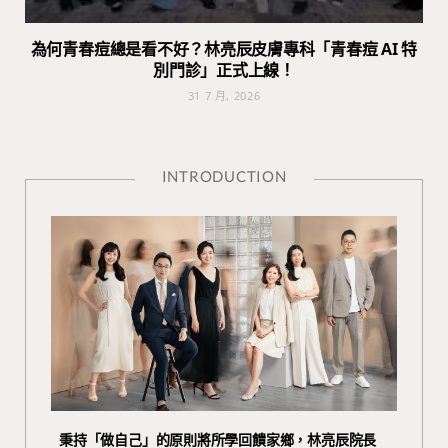
為何青春痘總是看不好？林亮辰皮膚專科「青春痘 AI 特
別門診」正式上線！
31 7 月, 2026
INTRODUCTION
秉持「做自己」的原則將所學回饋家鄉，林亮辰院長