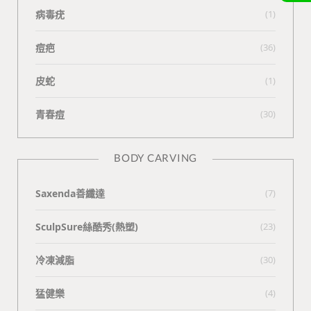
病毒疣
(1)
痘疤
(36)
皮蛇
(1)
青春痘
(30)
BODY CARVING
Saxenda善纖達
(7)
SculpSure絲酷秀(熱塑)
(23)
冷凍減脂
(30)
猛健樂
(4)