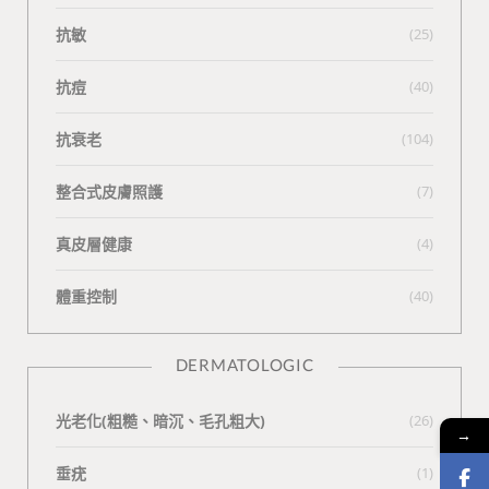
抗敏
(25)
抗痘
(40)
抗衰老
(104)
整合式皮膚照護
(7)
真皮層健康
(4)
體重控制
(40)
DERMATOLOGIC
光老化(粗糙、暗沉、毛孔粗大)
(26)
→
垂疣
(1)