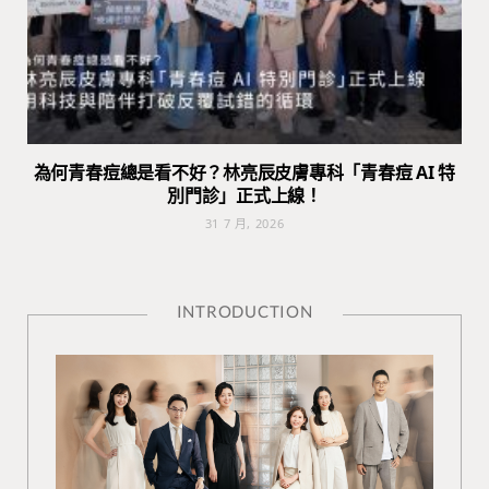
為何青春痘總是看不好？林亮辰皮膚專科「青春痘 AI 特
別門診」正式上線！
31 7 月, 2026
INTRODUCTION