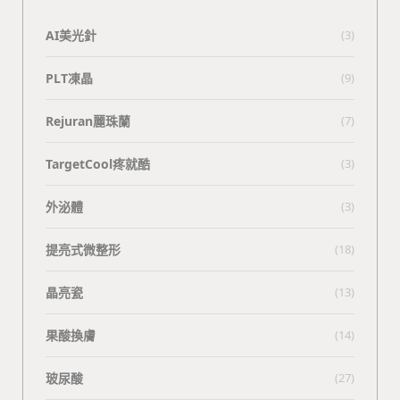
AI美光針
(3)
PLT凍晶
(9)
Rejuran麗珠蘭
(7)
TargetCool疼就酷
(3)
外泌體
(3)
提亮式微整形
(18)
晶亮瓷
(13)
果酸換膚
(14)
玻尿酸
(27)