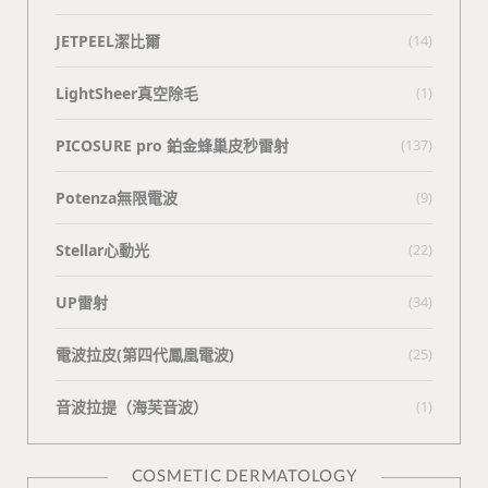
JETPEEL潔比爾
(14)
LightSheer真空除毛
(1)
PICOSURE pro 鉑金蜂巢皮秒雷射
(137)
Potenza無限電波
(9)
Stellar心動光
(22)
UP雷射
(34)
電波拉皮(第四代鳳凰電波)
(25)
⾳波拉提（海芙⾳波）
(1)
COSMETIC DERMATOLOGY