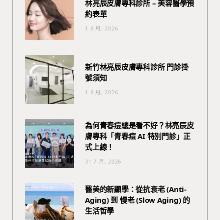
林亮辰皮膚專科診所 – 美容醫學預
約表單
1 8 月, 2026
新竹林亮辰皮膚專科診所 門診掛
號須知
1 8 月, 2026
為何青春痘總是看不好？林亮辰皮
膚專科「青春痘 AI 特別門診」正
式上線！
31 7 月, 2026
醫美的新顯學：從抗衰老 (Anti-
Aging) 到 慢老 (Slow Aging) 的
生活哲學