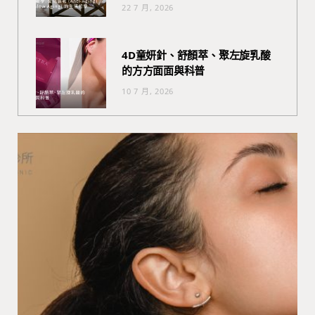
22 7 月, 2026
4D童妍針、舒顏萃、聚左旋乳酸
的方方面面與科普
10 7 月, 2026