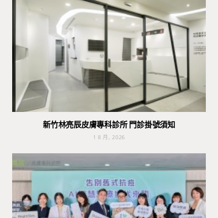
新竹林亮辰皮膚專科診所 門診掛號須知
1 8 月, 2026