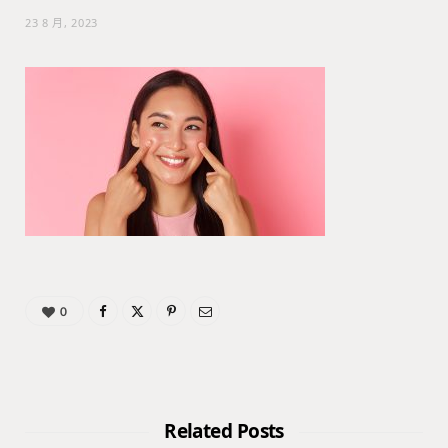
23 8 月, 2023
0
Related Posts