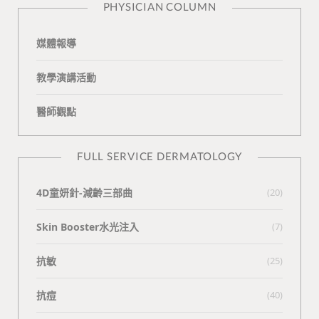
PHYSICIAN COLUMN
媒體報導
教學演講活動
醫師觀點
FULL SERVICE DERMATOLOGY
4D童妍針-減齡三部曲
(20)
Skin Booster水光注入
(7)
抗敏
(25)
抗痘
(40)