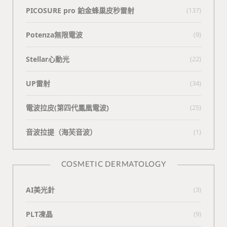
PICOSURE pro 鉑金蜂巢皮秒雷射
(137)
Potenza無限電波
(9)
Stellar心動光
(22)
UP雷射
(34)
電波拉皮(第四代鳳凰電波)
(25)
⾳波拉提（海芙⾳波）
(1)
COSMETIC DERMATOLOGY
AI美光針
(3)
PLT凍晶
(9)