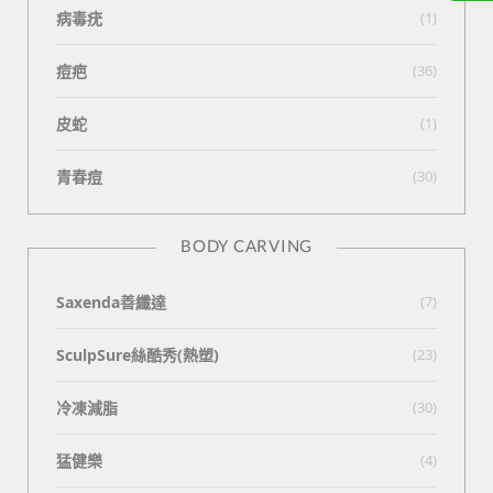
病毒疣
(1)
痘疤
(36)
皮蛇
(1)
青春痘
(30)
BODY CARVING
Saxenda善纖達
(7)
SculpSure絲酷秀(熱塑)
(23)
冷凍減脂
(30)
猛健樂
(4)