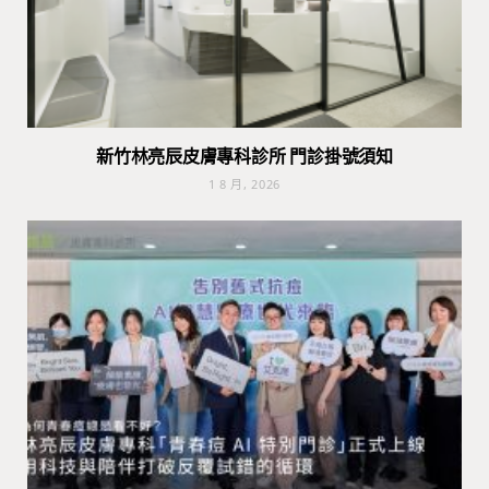
新竹林亮辰皮膚專科診所 門診掛號須知
1 8 月, 2026