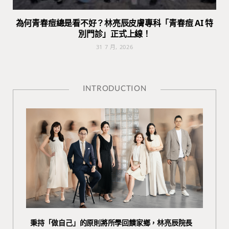
為何青春痘總是看不好？林亮辰皮膚專科「青春痘 AI 特
別門診」正式上線！
31 7 月, 2026
INTRODUCTION
秉持「做自己」的原則將所學回饋家鄉，林亮辰院長