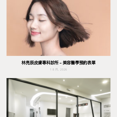
林亮辰皮膚專科診所 – 美容醫學預約表單
1 8 月, 2026