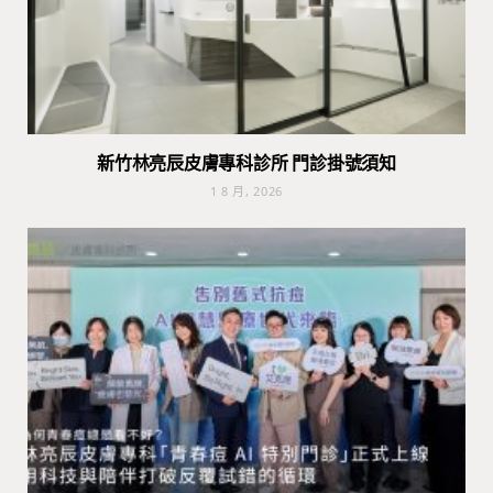
新竹林亮辰皮膚專科診所 門診掛號須知
1 8 月, 2026