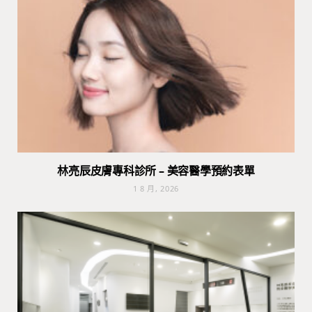
林亮辰皮膚專科診所 – 美容醫學預約表單
1 8 月, 2026