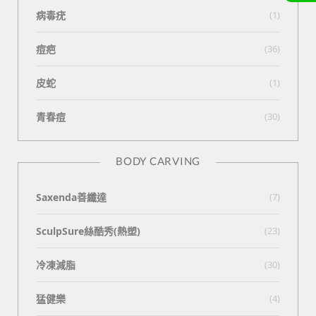
病毒疣
(1)
痘疤
(36)
皮蛇
(1)
青春痘
(30)
BODY CARVING
Saxenda善纖達
(7)
SculpSure絲酷秀(熱塑)
(23)
冷凍減脂
(30)
猛健樂
(4)