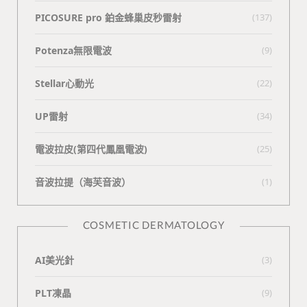
PICOSURE pro 鉑金蜂巢皮秒雷射
(137)
Potenza無限電波
(9)
Stellar心動光
(22)
UP雷射
(34)
電波拉皮(第四代鳳凰電波)
(25)
⾳波拉提（海芙⾳波）
(1)
COSMETIC DERMATOLOGY
AI美光針
(3)
PLT凍晶
(9)