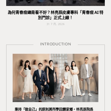
為何青春痘總是看不好？林亮辰皮膚專科「青春痘 AI 特
別門診」正式上線！
31 7 月, 2026
INTRODUCTION
秉持「做自己」的原則將所學回饋家鄉，林亮辰院長