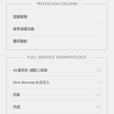
PHYSICIAN COLUMN
媒體報導
教學演講活動
醫師觀點
FULL SERVICE DERMATOLOGY
4D童妍針-減齡三部曲
(20)
Skin Booster水光注入
(7)
抗敏
(25)
抗痘
(40)