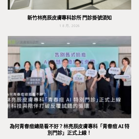
新竹林亮辰皮膚專科診所 門診掛號須知
1 8 月, 2026
為何青春痘總是看不好？林亮辰皮膚專科「青春痘 AI 特
別門診」正式上線！