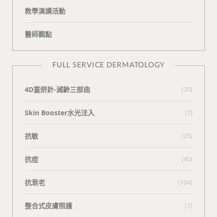
教學演講活動
醫師觀點
FULL SERVICE DERMATOLOGY
4D童妍針-減齡三部曲
(20)
Skin Booster水光注入
(7)
抗敏
(25)
抗痘
(40)
抗衰老
(104)
整合式皮膚照護
(7)