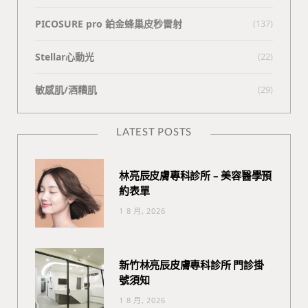
PICOSURE pro 鉑金蜂巢皮秒雷射
(137)
Stellar心動光
(22)
敏感肌/酒糟肌
(29)
LATEST POSTS
林亮辰皮膚專科診所 – 美容醫學預
約表單
1 8 月, 2026
新竹林亮辰皮膚專科診所 門診掛
號須知
1 8 月, 2026