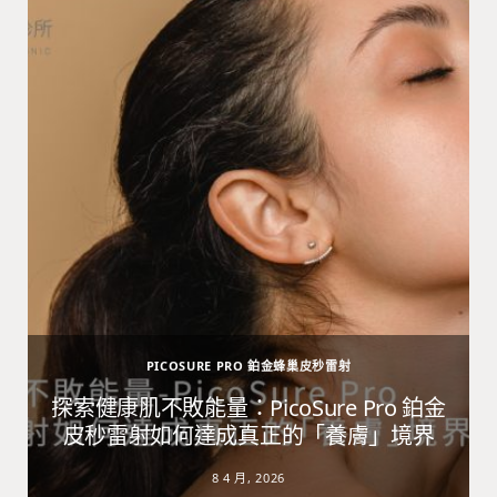
PICOSURE PRO 鉑金蜂巢皮秒雷射
避
探索健康肌不敗能量：PicoSure Pro 鉑金
皮秒雷射如何達成真正的「養膚」境界
8 4 月, 2026