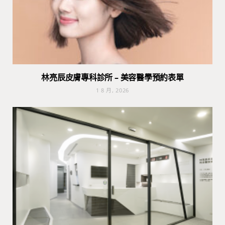
林亮辰皮膚專科診所 – 美容醫學預約表單
1 8 月, 2026