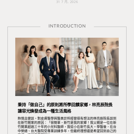
31 7 月, 2026
INTRODUCTION
秉持「做自己」的原則將所學回饋家鄉，林亮辰院長
讓容光煥發成為一種生活風格
熱情且健談，對皮膚醫學與醫美診所經營很有想法的林亮辰院長談到
在新竹開業的原因：「很簡單，新竹是我的家鄉！我父親是一位在新
竹開業超過三十年的小兒科醫師，我從小在新竹長大。學醫後，在台
中榮總、台大醫院受專業訓練多年，但最終理想還是希望回到自己的