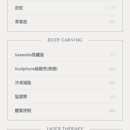
皮蛇
(1)
青春痘
(30)
BODY CARVING
Saxenda善纖達
(7)
SculpSure絲酷秀(熱塑)
(23)
冷凍減脂
(30)
猛健樂
(4)
體重控制
(40)
LASER THERAPY