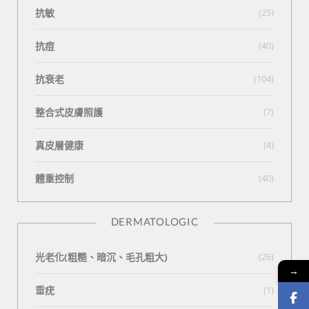
抗敏
(25)
抗痘
(40)
抗衰老
(104)
整合式皮膚照護
(7)
真皮層健康
(4)
體重控制
(40)
DERMATOLOGIC
光老化(粗糙、暗沉、毛孔粗大)
(26)
→
垂疣
(1)