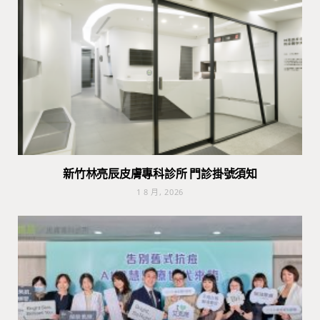
新竹林亮辰皮膚專科診所 門診掛號須知
1 8 月, 2026