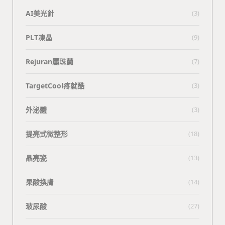
AI美光針
(3)
PLT凍晶
(9)
Rejuran麗珠蘭
(7)
TargetCool疼就酷
(3)
外泌體
(3)
提亮式微整形
(18)
晶亮瓷
(13)
果酸換膚
(14)
玻尿酸
(27)