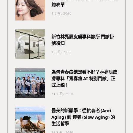
約表單
1 8 月, 2026
新竹林亮辰皮膚專科診所 門診掛
號須知
1 8 月, 2026
為何青春痘總是看不好？林亮辰皮
膚專科「青春痘 AI 特別門診」正
式上線！
31 7 月, 2026
醫美的新顯學：從抗衰老 (Anti-
Aging) 到 慢老 (Slow Aging) 的
生活哲學
22 7 月, 2026