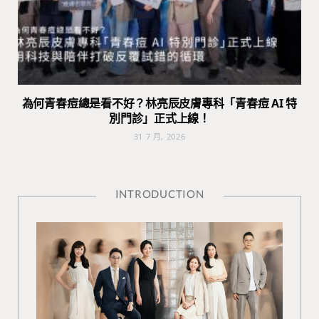
為何青春痘總是看不好？林亮辰皮膚專科「青春痘 AI 特
別門診」正式上線！
31 7 月, 2026
INTRODUCTION