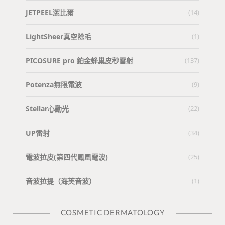
JETPEEL潔比爾
(14)
LightSheer真空除毛
(1)
PICOSURE pro 鉑金蜂巢皮秒雷射
(137)
Potenza無限電波
(9)
Stellar心動光
(22)
UP雷射
(34)
電波拉皮(第四代鳳凰電波)
(25)
⾳波拉提（海芙⾳波）
(1)
COSMETIC DERMATOLOGY