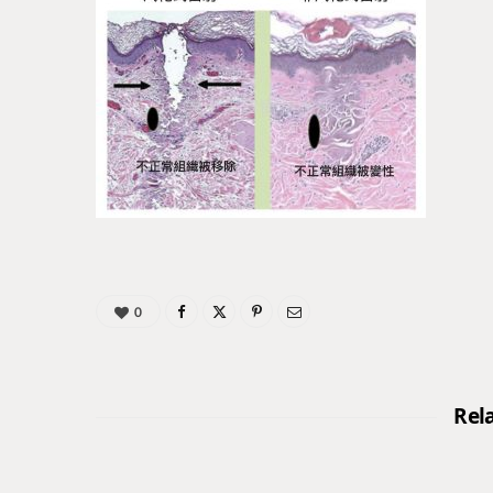
0
Rel