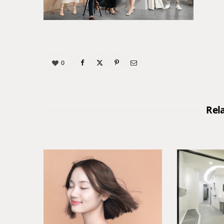
0
Rel