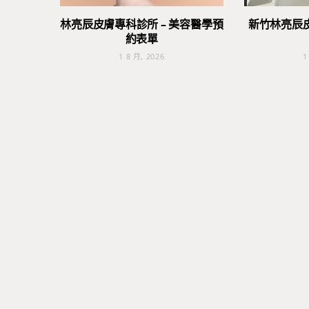
林亮辰皮膚專科診所 – 美容醫學預
新竹林亮辰
約表單
1 8 月, 2026
1