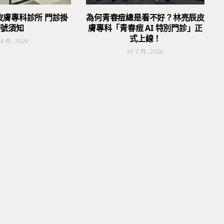
皮膚專科診所 門診掛
為何青春痘總是看不好？林亮辰皮
號須知
膚專科「青春痘 AI 特別門診」正
式上線！
 8 月, 2026
31 7 月, 2026