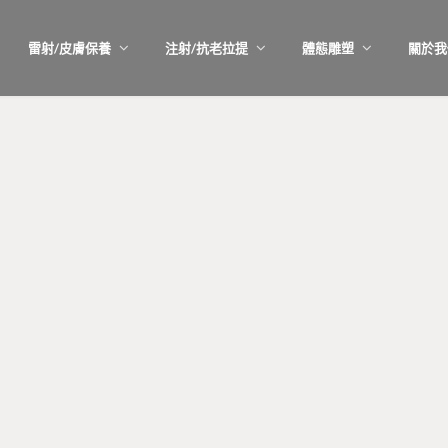
雷射/皮膚保養
注射/抗老拉提
體態雕塑
關於我