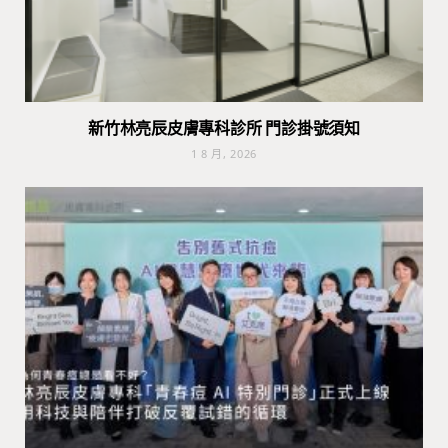
新竹林亮辰皮膚專科診所 門診掛號須知
1 8 月, 2026