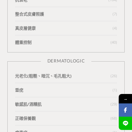
整合式皮膚照護
(7)
真皮層健康
(4)
體重控制
(40)
DERMATOLOGIC
光老化(粗糙、暗沉、毛孔粗大)
(26)
垂疣
(1)
→
敏感肌/酒糟肌
(29)
正確保養觀
(68)