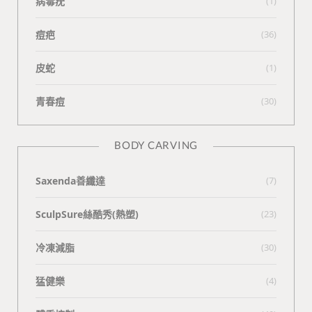
病毒疣
(1)
痘疤
(36)
皮蛇
(1)
青春痘
(30)
BODY CARVING
Saxenda善纖達
(7)
SculpSure絲酷秀(熱塑)
(23)
冷凍減脂
(30)
猛健樂
(4)