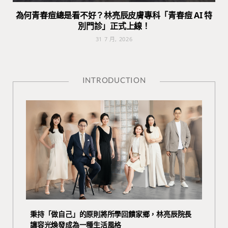
為何青春痘總是看不好？林亮辰皮膚專科「青春痘 AI 特
別門診」正式上線！
31 7 月, 2026
INTRODUCTION
秉持「做自己」的原則將所學回饋家鄉，林亮辰院長
讓容光煥發成為一種生活風格