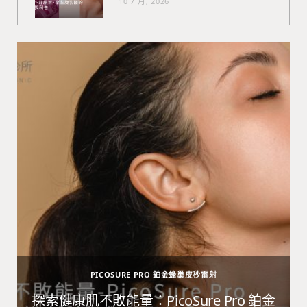
10 7 月, 2026
PICOSURE PRO 鉑金蜂巢皮秒雷射
避
探索健康肌不敗能量：PicoSure Pro 鉑金