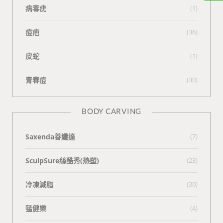
病毒疣
(1)
痘疤
(36)
皮蛇
(1)
青春痘
(30)
BODY CARVING
Saxenda善纖達
(7)
SculpSure絲酷秀(熱塑)
(23)
冷凍減脂
(30)
猛健樂
(4)