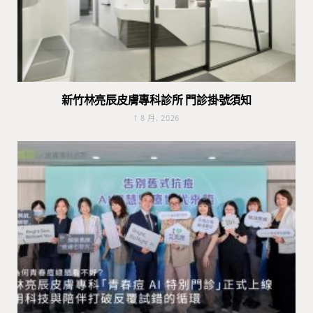
新竹林亮辰皮膚專科診所 門診掛號須知
1 8 月, 2026