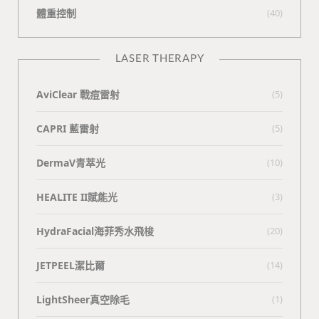
體重控制
(40)
LASER THERAPY
AviClear 戰痘雷射
(5)
CAPRI 藍雷射
(5)
DermaV青萃光
(10)
HEALITE II賦能光
(3)
HydraFacial海菲秀水飛梭
(20)
JETPEEL潔比爾
(14)
LightSheer真空除毛
(1)