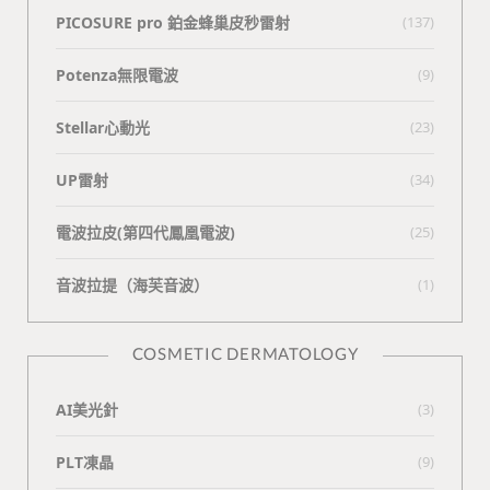
PICOSURE pro 鉑金蜂巢皮秒雷射
(137)
Potenza無限電波
(9)
Stellar心動光
(23)
UP雷射
(34)
電波拉皮(第四代鳳凰電波)
(25)
⾳波拉提（海芙⾳波）
(1)
COSMETIC DERMATOLOGY
AI美光針
(3)
PLT凍晶
(9)