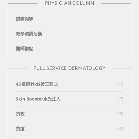
PHYSICIAN COLUMN
媒體報導
教學演講活動
醫師觀點
FULL SERVICE DERMATOLOGY
4D童妍針-減齡三部曲
(20)
Skin Booster水光注入
(7)
抗敏
(25)
抗痘
(40)