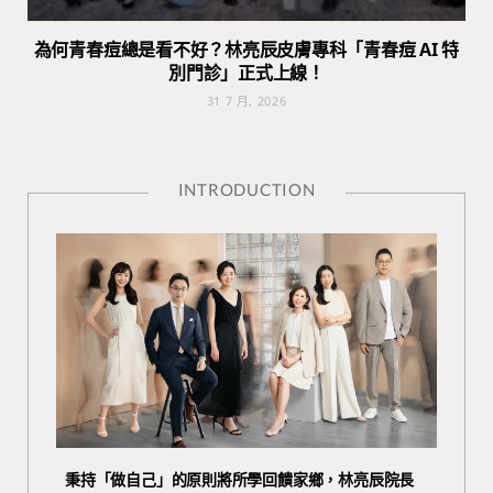
為何青春痘總是看不好？林亮辰皮膚專科「青春痘 AI 特
別門診」正式上線！
31 7 月, 2026
INTRODUCTION
秉持「做自己」的原則將所學回饋家鄉，林亮辰院長