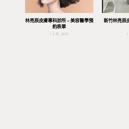
林亮辰皮膚專科診所 – 美容醫學預
新竹林亮辰
約表單
1 8 月, 2026
1