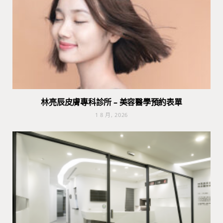
林亮辰皮膚專科診所 – 美容醫學預約表單
1 8 月, 2026