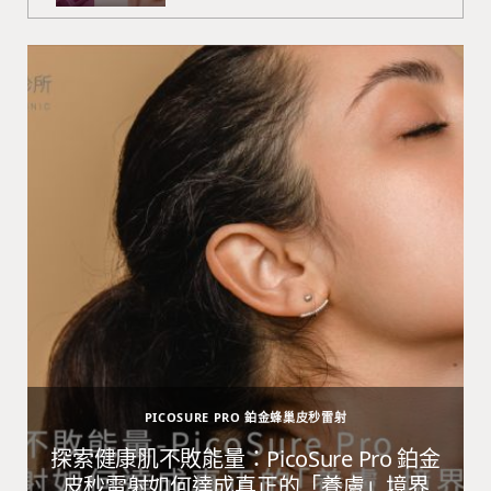
PICOSURE PRO 鉑金蜂巢皮秒雷射
避
探索健康肌不敗能量：PicoSure Pro 鉑金
皮秒雷射如何達成真正的「養膚」境界