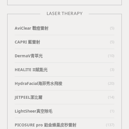
LASER THERAPY
AviClear 戰痘雷射
(5)
CAPRI 藍雷射
(5)
DermaV青萃光
(10)
HEALITE II賦能光
(3)
HydraFacial海菲秀水飛梭
(20)
JETPEEL潔比爾
(14)
LightSheer真空除毛
(1)
PICOSURE pro 鉑金蜂巢皮秒雷射
(137)