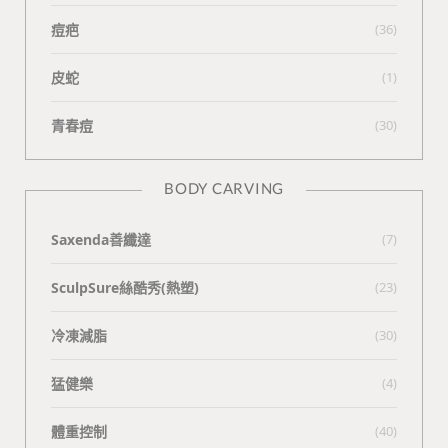
痘疤
(36)
皮蛇
(1)
青春痘
(30)
BODY CARVING
Saxenda善纖達
(7)
SculpSure絲酷秀(熱塑)
(23)
冷凍減脂
(30)
猛健樂
(4)
體重控制
(40)