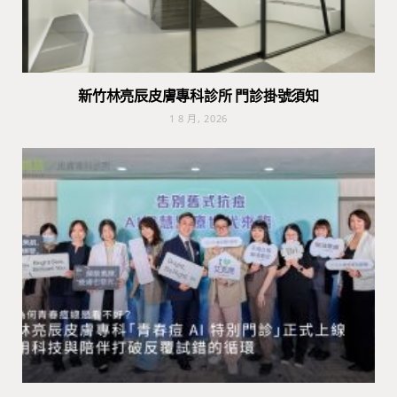
新竹林亮辰皮膚專科診所 門診掛號須知
1 8 月, 2026