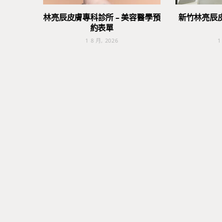
林亮辰皮膚專科診所 – 美容醫學預
新竹林亮辰
約表單
1 8 月, 2026
1