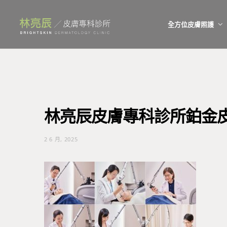
全方位皮膚照護
林亮辰皮膚專科診所鉑金
2 6 月, 2025