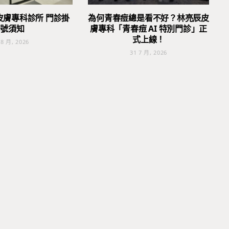
皮膚專科診所 門診掛
為何青春痘總是看不好？林亮辰皮
號須知
膚專科「青春痘 AI 特別門診」正
式上線！
 8 月, 2026
31 7 月, 2026