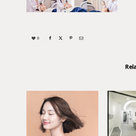
0
Rel