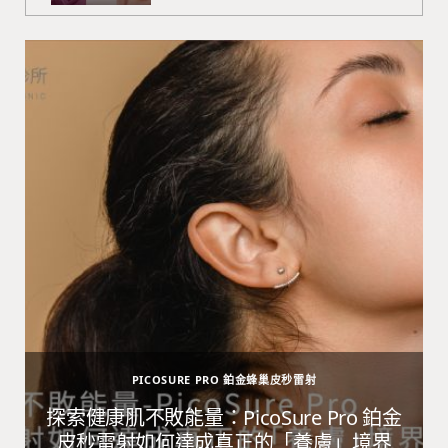
PICOSURE PRO 鉑金蜂巢皮秒雷射
避
探索健康肌不敗能量：PicoSure Pro 鉑金
皮秒雷射如何達成真正的「養膚」境界