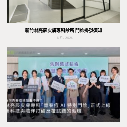
新竹林亮辰皮膚專科診所 門診掛號須知
1 8 月, 2026