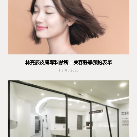
林亮辰皮膚專科診所 – 美容醫學預約表單
1 8 月, 2026