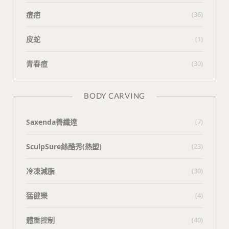
痘疤
(36)
皮蛇
(1)
青春痘
(30)
BODY CARVING
Saxenda善纖達
(7)
SculpSure絲酷秀(熱塑)
(23)
冷凍減脂
(30)
猛健樂
(4)
體重控制
(40)