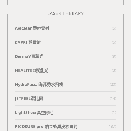
LASER THERAPY
AviClear 戰痘雷射
(5)
CAPRI 藍雷射
(5)
DermaV青萃光
(9)
HEALITE II賦能光
(3)
HydraFacial海菲秀水飛梭
(20)
JETPEEL潔比爾
(14)
LightSheer真空除毛
(1)
PICOSURE pro 鉑金蜂巢皮秒雷射
(137)