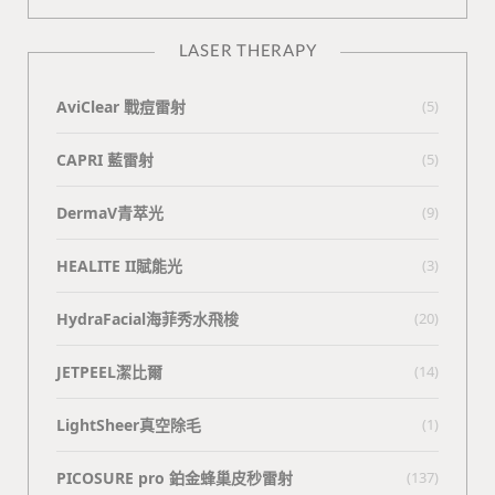
LASER THERAPY
AviClear 戰痘雷射
(5)
CAPRI 藍雷射
(5)
DermaV青萃光
(9)
HEALITE II賦能光
(3)
HydraFacial海菲秀水飛梭
(20)
JETPEEL潔比爾
(14)
LightSheer真空除毛
(1)
PICOSURE pro 鉑金蜂巢皮秒雷射
(137)