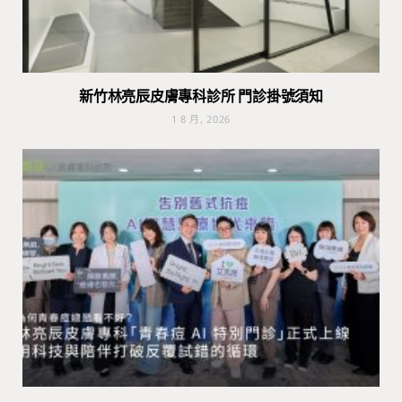
新竹林亮辰皮膚專科診所 門診掛號須知
1 8 月, 2026