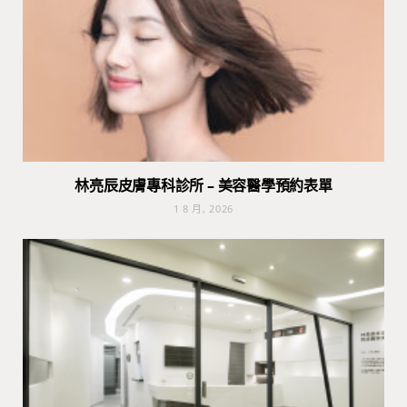
林亮辰皮膚專科診所 – 美容醫學預約表單
1 8 月, 2026