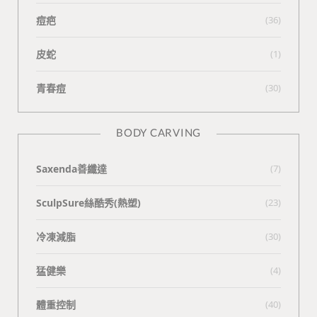
痘疤
(36)
皮蛇
(1)
青春痘
(30)
BODY CARVING
Saxenda善纖達
(7)
SculpSure絲酷秀(熱塑)
(23)
冷凍減脂
(30)
猛健樂
(4)
體重控制
(40)