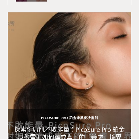
PICOSURE PRO 鉑金蜂巢皮秒雷射
避
探索健康肌不敗能量：PicoSure Pro 鉑金
皮秒雷射如何達成真正的「養膚」境界