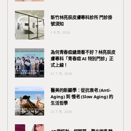
新竹林亮辰皮膚專科診所 門診掛
號須知
1 8 月, 2026
為何青春痘總是看不好？林亮辰皮
膚專科「青春痘 AI 特別門診」正
式上線！
31 7 月, 2026
醫美的新顯學：從抗衰老 (Anti-
Aging) 到 慢老 (Slow Aging) 的
生活哲學
22 7 月, 2026