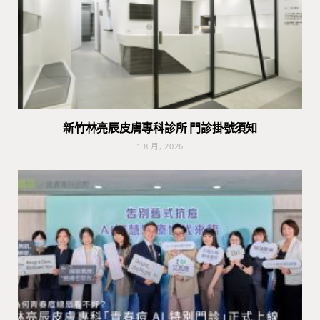
新竹林亮辰皮膚專科診所 門診掛號須知
1 8 月, 2026