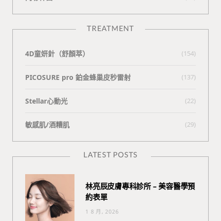
TREATMENT
4D童妍針（舒顏萃）
(154)
PICOSURE pro 鉑金蜂巢皮秒雷射
(137)
Stellar心動光
(22)
敏感肌/酒糟肌
(29)
LATEST POSTS
林亮辰皮膚專科診所 – 美容醫學預
約表單
1 8 月, 2026