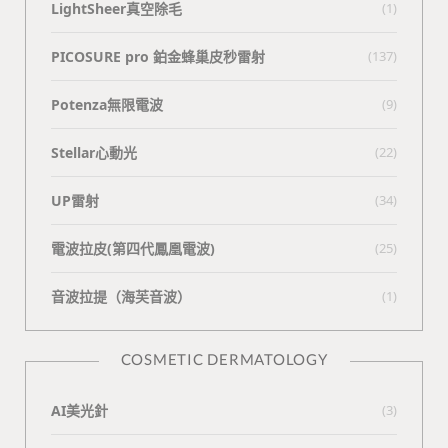
LightSheer真空除毛
(1)
PICOSURE pro 鉑金蜂巢皮秒雷射
(137)
Potenza無限電波
(9)
Stellar心動光
(22)
UP雷射
(34)
電波拉皮(第四代鳳凰電波)
(25)
⾳波拉提（海芙⾳波）
(1)
COSMETIC DERMATOLOGY
AI美光針
(3)