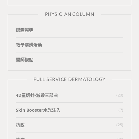
n
e
PHYSICIAN COLUMN
媒體報導
教學演講活動
醫師觀點
FULL SERVICE DERMATOLOGY
4D童妍針-減齡三部曲
(20)
Skin Booster水光注入
(7)
抗敏
(25)