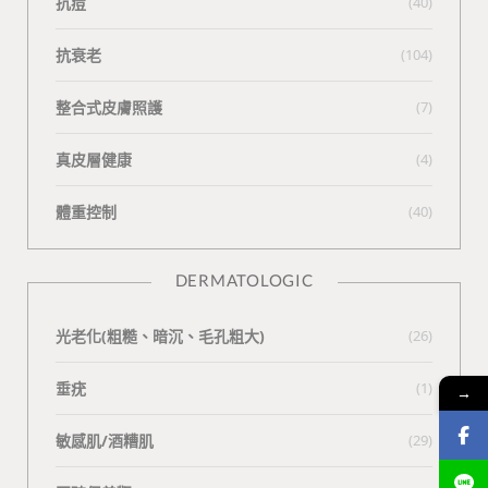
抗痘
(40)
抗衰老
(104)
整合式皮膚照護
(7)
真皮層健康
(4)
體重控制
(40)
DERMATOLOGIC
光老化(粗糙、暗沉、毛孔粗大)
(26)
垂疣
(1)
→
敏感肌/酒糟肌
(29)