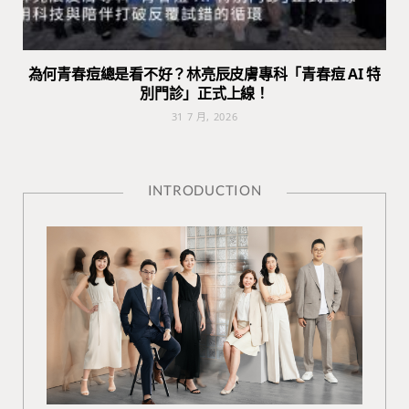
為何青春痘總是看不好？林亮辰皮膚專科「青春痘 AI 特
別門診」正式上線！
31 7 月, 2026
INTRODUCTION