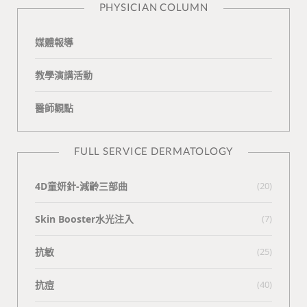
PHYSICIAN COLUMN
媒體報導
教學演講活動
醫師觀點
FULL SERVICE DERMATOLOGY
4D童妍針-減齡三部曲
(20)
Skin Booster水光注入
(7)
抗敏
(25)
抗痘
(40)