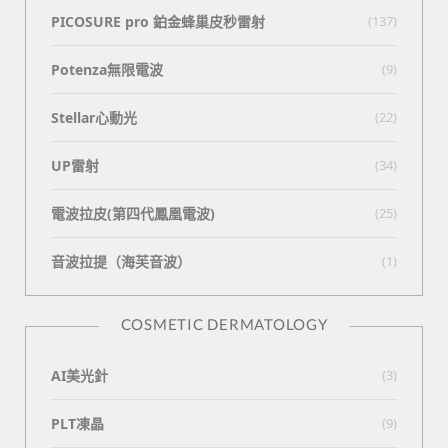
PICOSURE pro 鉑金蜂巢皮秒雷射
(137)
Potenza無限電波
(9)
Stellar心動光
(22)
UP雷射
(34)
電波拉皮(第四代鳳凰電波)
(25)
⾳波拉提（海芙⾳波）
(1)
COSMETIC DERMATOLOGY
AI美光針
(3)
PLT凍晶
(9)