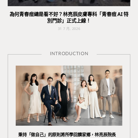
為何青春痘總是看不好？林亮辰皮膚專科「青春痘 AI 特
別門診」正式上線！
31 7 月, 2026
INTRODUCTION
秉持「做自己」的原則將所學回饋家鄉，林亮辰院長