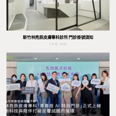
新竹林亮辰皮膚專科診所 門診掛號須知
1 8 月, 2026