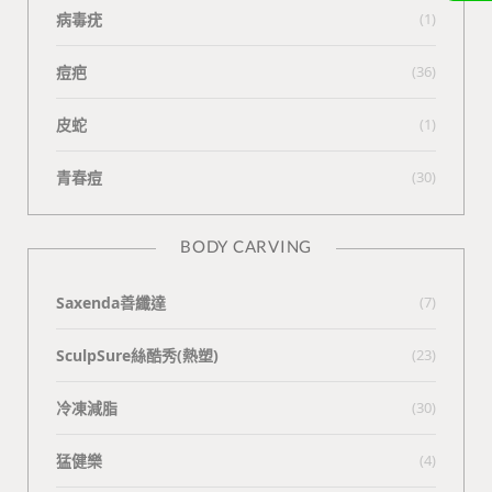
病毒疣
(1)
痘疤
(36)
皮蛇
(1)
青春痘
(30)
BODY CARVING
Saxenda善纖達
(7)
SculpSure絲酷秀(熱塑)
(23)
冷凍減脂
(30)
猛健樂
(4)