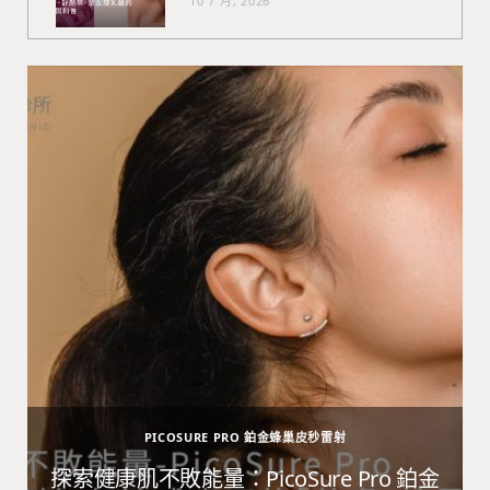
10 7 月, 2026
PICOSURE PRO 鉑金蜂巢皮秒雷射
避
探索健康肌不敗能量：PicoSure Pro 鉑金