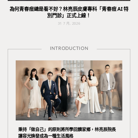
為何青春痘總是看不好？林亮辰皮膚專科「青春痘 AI 特
別門診」正式上線！
31 7 月, 2026
INTRODUCTION
秉持「做自己」的原則將所學回饋家鄉，林亮辰院長
讓容光煥發成為一種生活風格