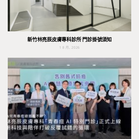
新竹林亮辰皮膚專科診所 門診掛號須知
1 8 月, 2026