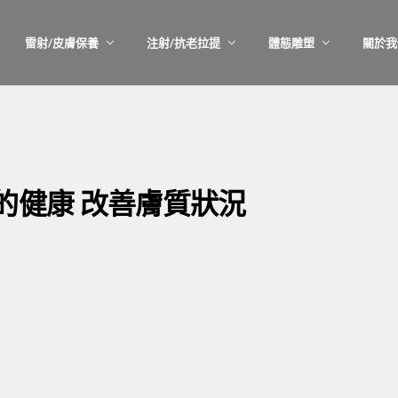
雷射/皮膚保養
注射/抗老拉提
體態雕塑
關於我
的健康 改善膚質狀況