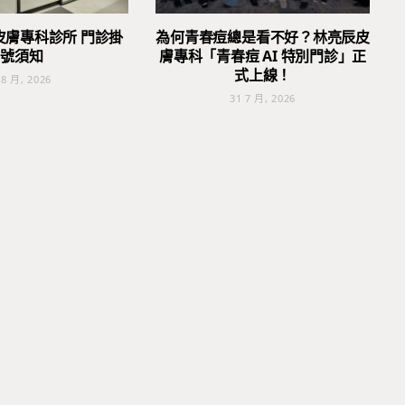
皮膚專科診所 門診掛
為何青春痘總是看不好？林亮辰皮
號須知
膚專科「青春痘 AI 特別門診」正
式上線！
 8 月, 2026
31 7 月, 2026