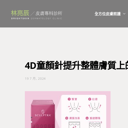
全方位皮膚照護
4D童顏針提升整體膚質上
19 7 月, 2024