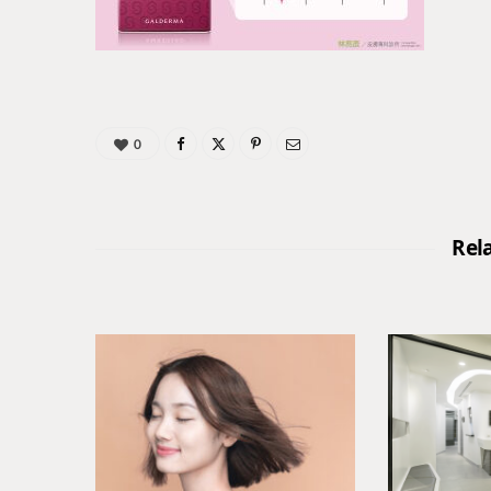
0
Rel