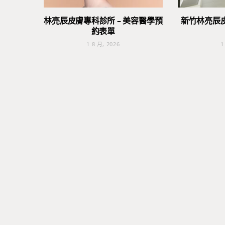
林亮辰皮膚專科診所 – 美容醫學預
新竹林亮辰
約表單
1 8 月, 2026
1