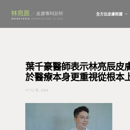
全方位皮膚照護
葉千豪醫師表示林亮辰皮
於醫療本身更重視從根本
17 12 月, 2024