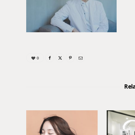
0
Rel