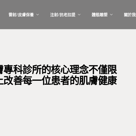
雷射/皮膚保養
注射/抗老拉提
體態雕塑
關於我
膚專科診所的核心理念不僅限
上改善每一位患者的肌膚健康