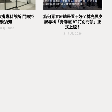
皮膚專科診所 門診掛
為何青春痘總是看不好？林亮辰皮
號須知
膚專科「青春痘 AI 特別門診」正
式上線！
 8 月, 2026
31 7 月, 2026