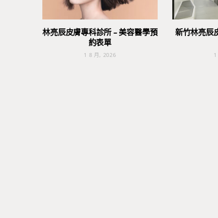
林亮辰皮膚專科診所 – 美容醫學預
新竹林亮辰
約表單
1 8 月, 2026
1