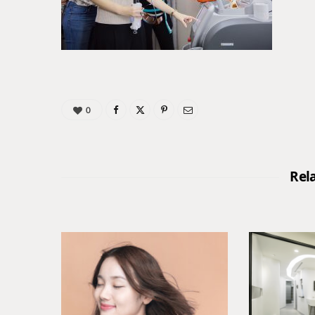
0
Rel