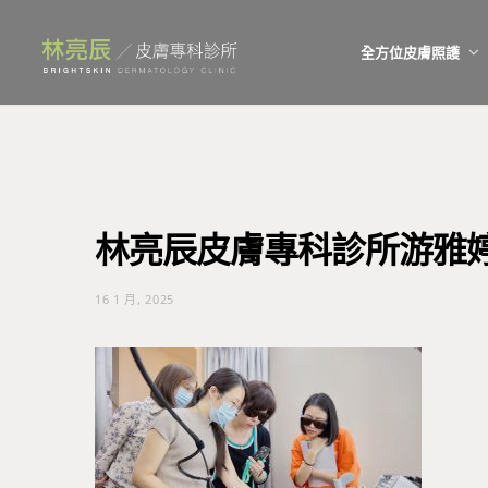
全方位皮膚照護
林亮辰皮膚專科診所游雅
16 1 月, 2025