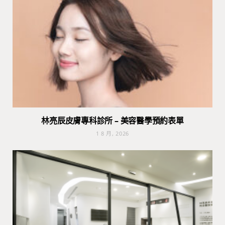
林亮辰皮膚專科診所 – 美容醫學預約表單
1 8 月, 2026