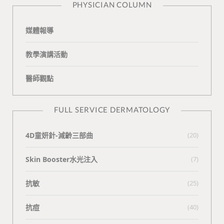
PHYSICIAN COLUMN
媒體報導
教學演講活動
醫師觀點
FULL SERVICE DERMATOLOGY
4D童妍針-減齡三部曲
(20)
Skin Booster水光注入
(7)
抗敏
(25)
抗痘
(40)