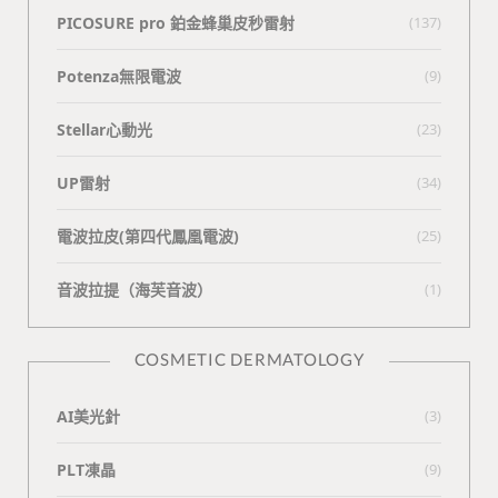
PICOSURE pro 鉑金蜂巢皮秒雷射
(137)
Potenza無限電波
(9)
Stellar心動光
(23)
UP雷射
(34)
電波拉皮(第四代鳳凰電波)
(25)
⾳波拉提（海芙⾳波）
(1)
COSMETIC DERMATOLOGY
AI美光針
(3)
PLT凍晶
(9)