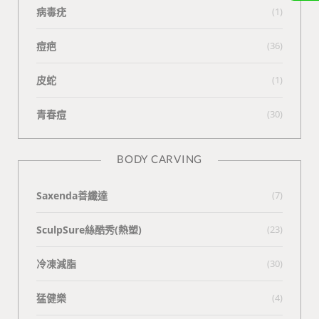
病毒疣
(1)
痘疤
(36)
皮蛇
(1)
青春痘
(30)
BODY CARVING
Saxenda善纖達
(7)
SculpSure絲酷秀(熱塑)
(23)
冷凍減脂
(30)
猛健樂
(4)