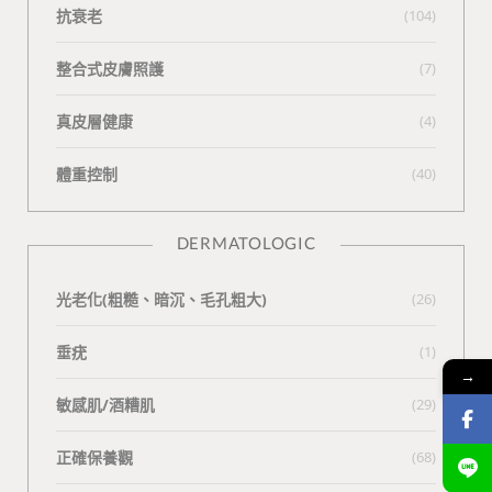
抗衰老
(104)
整合式皮膚照護
(7)
真皮層健康
(4)
體重控制
(40)
DERMATOLOGIC
光老化(粗糙、暗沉、毛孔粗大)
(26)
垂疣
(1)
→
敏感肌/酒糟肌
(29)
正確保養觀
(68)