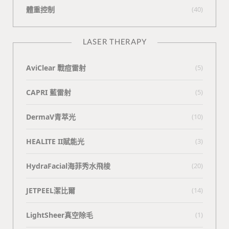
體重控制
(40)
LASER THERAPY
AviClear 戰痘雷射
(5)
CAPRI 藍雷射
(5)
DermaV青萃光
(10)
HEALITE II賦能光
(3)
HydraFacial海菲秀水飛梭
(20)
JETPEEL潔比爾
(14)
LightSheer真空除毛
(1)