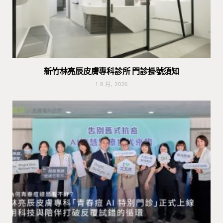
新竹林亮辰皮膚專科診所 門診掛號須知
1 8 月, 2026