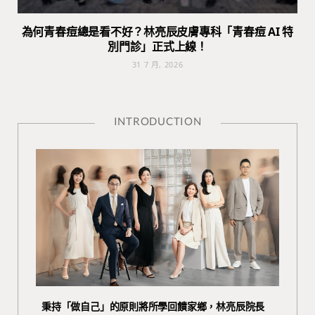
為何青春痘總是看不好？林亮辰皮膚專科「青春痘 AI 特
別門診」正式上線！
31 7 月, 2026
INTRODUCTION
秉持「做自己」的原則將所學回饋家鄉，林亮辰院長