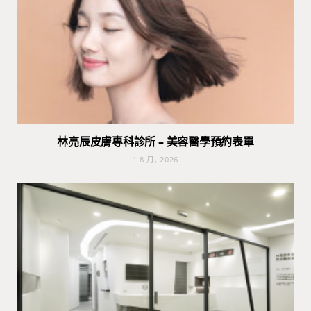
林亮辰皮膚專科診所 – 美容醫學預約表單
1 8 月, 2026