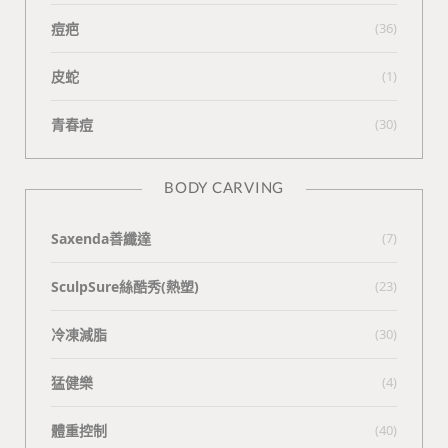
痘疤
(36)
皮蛇
(1)
青春痘
(30)
BODY CARVING
Saxenda善纖達
(7)
SculpSure絲酷秀(熱塑)
(23)
冷凍減脂
(30)
猛健樂
(4)
體重控制
(40)