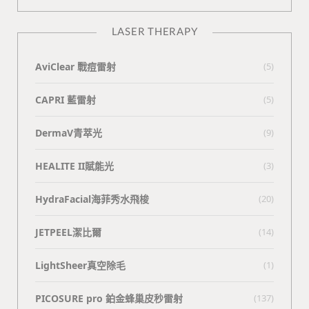
LASER THERAPY
AviClear 戰痘雷射
(5)
CAPRI 藍雷射
(5)
DermaV青萃光
(9)
HEALITE II賦能光
(3)
HydraFacial海菲秀水飛梭
(20)
JETPEEL潔比爾
(14)
LightSheer真空除毛
(1)
PICOSURE pro 鉑金蜂巢皮秒雷射
(137)