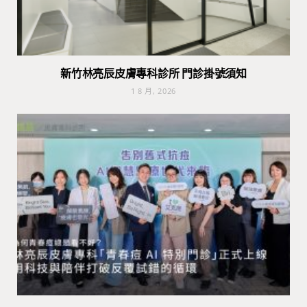
新竹林亮辰皮膚專科診所 門診掛號須知
1 8 月, 2026