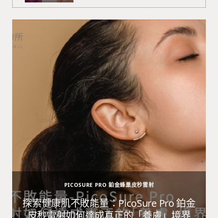
PICOSURE PRO 鉑金蜂巢皮秒雷射
避
探索健康肌不敗能量：PicoSure Pro 鉑金
皮秒雷射如何達成真正的「養膚」境界