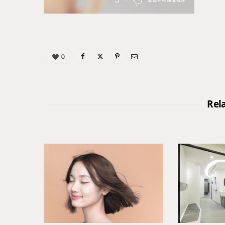
0
Rel