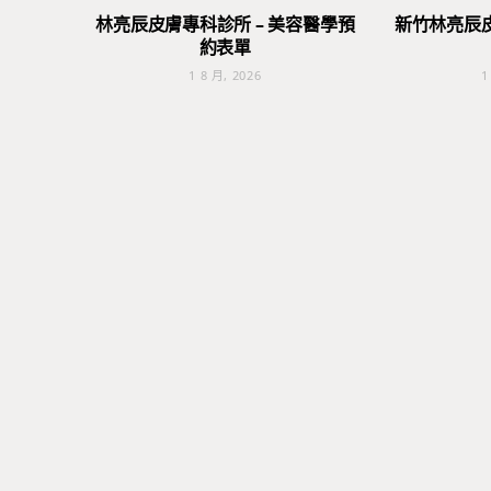
林亮辰皮膚專科診所 – 美容醫學預
新竹林亮辰
約表單
1 8 月, 2026
1