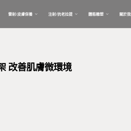
雷射/皮膚保養
注射/抗老拉提
體態雕塑
關於我
架 改善肌膚微環境