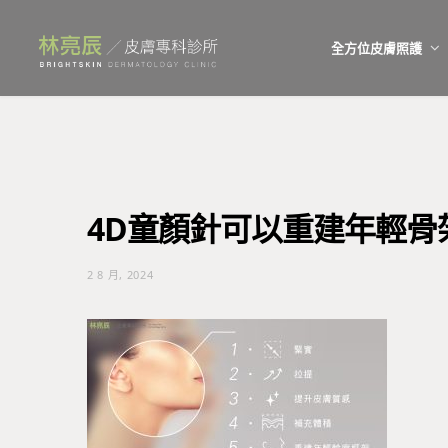
全方位皮膚照護
4D童顏針可以重建年輕骨
2 8 月, 2024